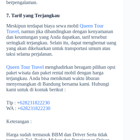
berpengalaman.
7. Tarif yang Terjangkau
Meskipun terdapat biaya sewa mobil
Queen Tour
Travel
, namun jika dibandingkan dengan kenyamanan
dan keuntungan yang Anda dapatkan, tarif tersebut
seringkali terjangkau. Selain itu, dapat menghemat uang
yang akan dikeluarkan untuk transportasi umum atau
taksi selama perjalanan.
Queen Tour Travel
menghadirkan beragam pilihan opsi
paket wisata dan paket rental mobil dengan harga
terjangkau. Anda bisa menikmati waktu liburan
menyenangkan di Bandung bersama kami. Hubungi
kami untuk di kontak berikut :
Tlp : +
628231822230
WA : +
628231822230
Keterangan :
Harga sudah termasuk BBM dan Driver Serta tidak