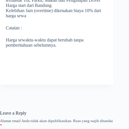
termasuk Tol, Parkir, Makan dan Penginapan Driver
Harga start dari Bandung
Kelebihan Jam (overtime) dikenakan biaya 10% dari
harga sewa
Catatan :
Harga sewaktu-waktu dapat berubah tanpa
pemberitahuan sebelumnya.
Leave a Reply
Alamat email Anda tidak akan dipublikasikan.
Ruas yang wajib ditandai
*