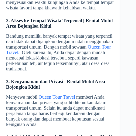
menyesuaikan waktu kunjungan Anda ke tempat-tempat
wisata favorit tanpa khawatir kehabisan waktu.
2. Akses ke Tempat Wisata Terpencil | Rental Mobil
Area Bojongloa Kidul
Bandung memiliki banyak tempat wisata yang terpencil
dan tidak dapat dijangkau dengan mudah menggunakan
transportasi umum. Dengan mobil sewaan
Queen Tour
Travel.
Oleh karena itu, Anda dapat dengan mudah
mencapai lokasi-lokasi tersebut, seperti kawasan
perkebunan teh, air terjun tersembunyi, atau desa-desa
tradisional.
3. Kenyamanan dan Privasi | Rental Mobil Area
Bojongloa Kidul
Menyewa mobil
Queen Tour Travel
memberi Anda
kenyamanan dan privasi yang sulit ditemukan dalam
transportasi umum. Selain itu anda dapat menikmati
perjalanan tanpa harus berbagi kendaraan dengan
banyak orang dan dapat membuat keputusan sesuai
keinginan Anda.