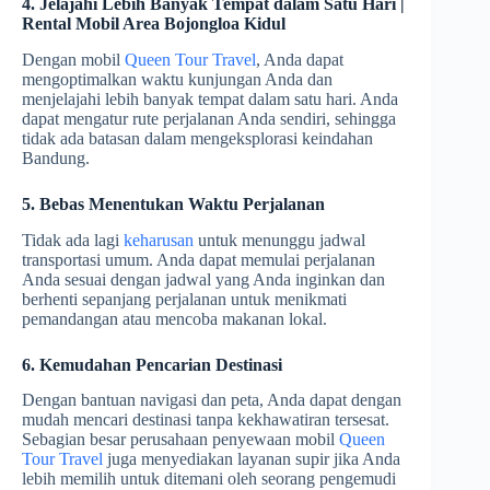
4. Jelajahi Lebih Banyak Tempat dalam Satu Hari |
Rental Mobil Area Bojongloa Kidul
Dengan mobil
Queen Tour Travel
, Anda dapat
mengoptimalkan waktu kunjungan Anda dan
menjelajahi lebih banyak tempat dalam satu hari. Anda
dapat mengatur rute perjalanan Anda sendiri, sehingga
tidak ada batasan dalam mengeksplorasi keindahan
Bandung.
5. Bebas Menentukan Waktu Perjalanan
Tidak ada lagi
keharusan
untuk menunggu jadwal
transportasi umum. Anda dapat memulai perjalanan
Anda sesuai dengan jadwal yang Anda inginkan dan
berhenti sepanjang perjalanan untuk menikmati
pemandangan atau mencoba makanan lokal.
6. Kemudahan Pencarian Destinasi
Dengan bantuan navigasi dan peta, Anda dapat dengan
mudah mencari destinasi tanpa kekhawatiran tersesat.
Sebagian besar perusahaan penyewaan mobil
Queen
Tour Travel
juga menyediakan layanan supir jika Anda
lebih memilih untuk ditemani oleh seorang pengemudi