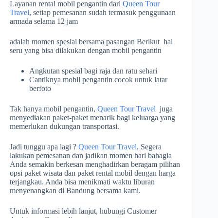
Layanan rental mobil pengantin dari
Queen Tour
Travel
, setiap pemesanan sudah termasuk penggunaan
armada selama 12 jam
adalah momen spesial bersama pasangan Berikut hal
seru yang bisa dilakukan dengan mobil pengantin
Angkutan spesial bagi raja dan ratu sehari
Cantiknya mobil pengantin cocok untuk latar
berfoto
Tak hanya mobil pengantin,
Queen Tour Travel
juga
menyediakan paket-paket menarik bagi keluarga yang
memerlukan dukungan transportasi.
Jadi tunggu apa lagi ?
Queen Tour Travel
, Segera
lakukan pemesanan dan jadikan momen hari bahagia
Anda semakin berkesan menghadirkan beragam pilihan
opsi paket wisata dan paket rental mobil dengan harga
terjangkau. Anda bisa menikmati waktu liburan
menyenangkan di Bandung bersama kami.
Untuk informasi lebih lanjut, hubungi Customer