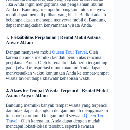
Jika Anda ingin mengoptimalkan pengalaman liburan
Anda di Bandung, mempertimbangkan untuk menyewa
mobil dapat menjadi pilihan yang bijak. Berikut adalah
beberapa alasan mengapa menyewa mobil di Bandung
dapat meningkatkan kenyamanan wisata Anda.
1. Fleksibilitas Perjalanan | Rental Mobil Astana
Anyar 24Jam
Dengan menyewa mobil
Queen Tour Travel
, Oleh
karena itu anda memiliki kendali penuh atas rencana
perjalanan Anda. Oleh karena itu tidak perlu tergantung
pada jadwal transportasi umum atau tur. Anda dapat
menyesuaikan waktu kunjungan Anda ke tempat-tempat
wisata favorit tanpa khawatir kehabisan waktu.
2. Akses ke Tempat Wisata Terpencil | Rental Mobil
Astana Anyar 24Jam
Bandung memiliki banyak tempat wisata yang terpencil
dan tidak dapat dijangkau dengan mudah menggunakan
transportasi umum. Dengan mobil sewaan
Queen Tour
Travel.
Oleh karena itu, Anda dapat dengan mudah
mencapai lokasi-lokasi tersebut, seperti kawasan