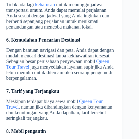
Tidak ada lagi
keharusan
untuk menunggu jadwal
transportasi umum. Anda dapat memulai perjalanan
Anda sesuai dengan jadwal yang Anda inginkan dan
berhenti sepanjang perjalanan untuk menikmati
pemandangan atau mencoba makanan lokal.
6. Kemudahan Pencarian Destinasi
Dengan bantuan navigasi dan peta, Anda dapat dengan
mudah mencari destinasi tanpa kekhawatiran tersesat.
Sebagian besar perusahaan penyewaan mobil
Queen
Tour Travel
juga menyediakan layanan supir jika Anda
lebih memilih untuk ditemani oleh seorang pengemudi
berpengalaman.
7. Tarif yang Terjangkau
Meskipun terdapat biaya sewa mobil
Queen Tour
Travel
, namun jika dibandingkan dengan kenyamanan
dan keuntungan yang Anda dapatkan, tarif tersebut
seringkali terjangkau.
8. Mobil pengantin