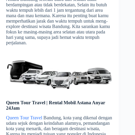
berdampingan atau tidak berdekatan, Selain itu butuh
waktu tempuh lebih dari 1 jam tergantung dari area
mana dan mau kemana. Karena itu penting buat kamu
memperhatikan jarak dan waktu tempuh untuk meng-
explore destinasi wisata Bandung. Kita sarankan kamu
fokus ke masing-masing area selatan atau utara pada
hari yang sama, supaya jadi hemat waktu tempuh
perjalanan.
Queen Tour Travel | Rental Mobil Astana Anyar
24Jam
Queen Tour Travel
Bandung, kota yang dikenal dengan
udara sejuk dengan keindahan alamnya, pemandangan
kota yang menarik, dan beragam destinasi wisata,
Karena itu menjadi tujuan yang populer di Indonesia.