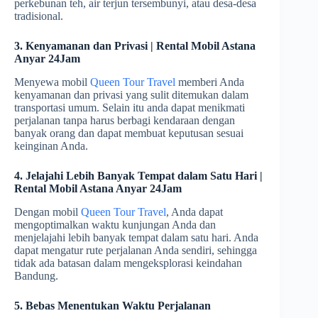
perkebunan teh, air terjun tersembunyi, atau desa-desa
tradisional.
3. Kenyamanan dan Privasi | Rental Mobil Astana
Anyar 24Jam
Menyewa mobil
Queen Tour Travel
memberi Anda
kenyamanan dan privasi yang sulit ditemukan dalam
transportasi umum. Selain itu anda dapat menikmati
perjalanan tanpa harus berbagi kendaraan dengan
banyak orang dan dapat membuat keputusan sesuai
keinginan Anda.
4. Jelajahi Lebih Banyak Tempat dalam Satu Hari |
Rental Mobil Astana Anyar 24Jam
Dengan mobil
Queen Tour Travel
, Anda dapat
mengoptimalkan waktu kunjungan Anda dan
menjelajahi lebih banyak tempat dalam satu hari. Anda
dapat mengatur rute perjalanan Anda sendiri, sehingga
tidak ada batasan dalam mengeksplorasi keindahan
Bandung.
5. Bebas Menentukan Waktu Perjalanan