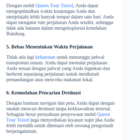
Dengan mobil
Queen Tour Travel
, Anda dapat
mengoptimalkan waktu kunjungan Anda dan
menjelajahi lebih banyak tempat dalam satu hari. Anda
dapat mengatur rute perjalanan Anda sendiri, sehingga
tidak ada batasan dalam mengeksplorasi keindahan
Bandung.
5. Bebas Menentukan Waktu Perjalanan
Tidak ada lagi
keharusan
untuk menunggu jadwal
transportasi umum. Anda dapat memulai perjalanan
Anda sesuai dengan jadwal yang Anda inginkan dan
berhenti sepanjang perjalanan untuk menikmati
pemandangan atau mencoba makanan lokal.
6. Kemudahan Pencarian Destinasi
Dengan bantuan navigasi dan peta, Anda dapat dengan
mudah mencari destinasi tanpa kekhawatiran tersesat.
Sebagian besar perusahaan penyewaan mobil
Queen
Tour Travel
juga menyediakan layanan supir jika Anda
lebih memilih untuk ditemani oleh seorang pengemudi
berpengalaman.