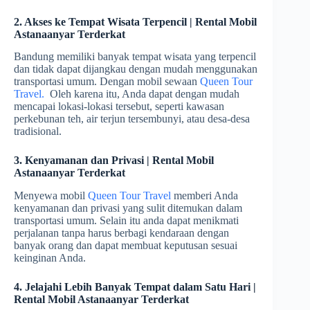
2. Akses ke Tempat Wisata Terpencil | Rental Mobil
Astanaanyar Terderkat
Bandung memiliki banyak tempat wisata yang terpencil
dan tidak dapat dijangkau dengan mudah menggunakan
transportasi umum. Dengan mobil sewaan
Queen Tour
Travel.
Oleh karena itu, Anda dapat dengan mudah
mencapai lokasi-lokasi tersebut, seperti kawasan
perkebunan teh, air terjun tersembunyi, atau desa-desa
tradisional.
3. Kenyamanan dan Privasi | Rental Mobil
Astanaanyar Terderkat
Menyewa mobil
Queen Tour Travel
memberi Anda
kenyamanan dan privasi yang sulit ditemukan dalam
transportasi umum. Selain itu anda dapat menikmati
perjalanan tanpa harus berbagi kendaraan dengan
banyak orang dan dapat membuat keputusan sesuai
keinginan Anda.
4. Jelajahi Lebih Banyak Tempat dalam Satu Hari |
Rental Mobil Astanaanyar Terderkat