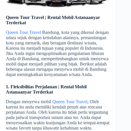
Queen Tour Travel | Rental Mobil Astanaanyar
Terderkat
Queen Tour Travel
Bandung, kota yang dikenal dengan
udara sejuk dengan keindahan alamnya, pemandangan
kota yang menarik, dan beragam destinasi wisata,
Karena itu menjadi tujuan yang populer di Indonesia.
Jika Anda ingin mengoptimalkan pengalaman liburan
Anda di Bandung, mempertimbangkan untuk menyewa
mobil dapat menjadi pilihan yang bijak. Berikut adalah
beberapa alasan mengapa menyewa mobil di Bandung
dapat meningkatkan kenyamanan wisata Anda.
1. Fleksibilitas Perjalanan | Rental Mobil
Astanaanyar Terderkat
Dengan menyewa mobil
Queen Tour Travel
, Oleh
karena itu anda memiliki kendali penuh atas rencana
perjalanan Anda. Oleh karena itu tidak perlu tergantung
pada jadwal transportasi umum atau tur. Anda dapat
menyesuaikan waktu kunjungan Anda ke tempat-tempat
wisata favorit tanpa khawatir kehabisan waktu.