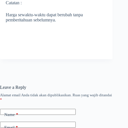
Catatan :
Harga sewaktu-waktu dapat berubah tanpa
pemberitahuan sebelumnya.
Leave a Reply
Alamat email Anda tidak akan dipublikasikan.
Ruas yang wajib ditandai
*
Name
*
Email
*