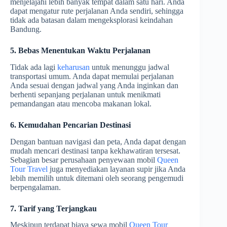
menjelajahi lebih banyak tempat dalam satu hari. Anda
dapat mengatur rute perjalanan Anda sendiri, sehingga
tidak ada batasan dalam mengeksplorasi keindahan
Bandung.
5. Bebas Menentukan Waktu Perjalanan
Tidak ada lagi
keharusan
untuk menunggu jadwal
transportasi umum. Anda dapat memulai perjalanan
Anda sesuai dengan jadwal yang Anda inginkan dan
berhenti sepanjang perjalanan untuk menikmati
pemandangan atau mencoba makanan lokal.
6. Kemudahan Pencarian Destinasi
Dengan bantuan navigasi dan peta, Anda dapat dengan
mudah mencari destinasi tanpa kekhawatiran tersesat.
Sebagian besar perusahaan penyewaan mobil
Queen
Tour Travel
juga menyediakan layanan supir jika Anda
lebih memilih untuk ditemani oleh seorang pengemudi
berpengalaman.
7. Tarif yang Terjangkau
Meskipun terdapat biaya sewa mobil
Queen Tour