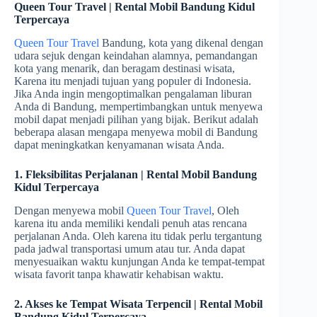
Queen Tour Travel | Rental Mobil Bandung Kidul
Terpercaya
Queen Tour Travel
Bandung, kota yang dikenal dengan
udara sejuk dengan keindahan alamnya, pemandangan
kota yang menarik, dan beragam destinasi wisata,
Karena itu menjadi tujuan yang populer di Indonesia.
Jika Anda ingin mengoptimalkan pengalaman liburan
Anda di Bandung, mempertimbangkan untuk menyewa
mobil dapat menjadi pilihan yang bijak. Berikut adalah
beberapa alasan mengapa menyewa mobil di Bandung
dapat meningkatkan kenyamanan wisata Anda.
1. Fleksibilitas Perjalanan | Rental Mobil Bandung
Kidul Terpercaya
Dengan menyewa mobil
Queen Tour Travel
, Oleh
karena itu anda memiliki kendali penuh atas rencana
perjalanan Anda. Oleh karena itu tidak perlu tergantung
pada jadwal transportasi umum atau tur. Anda dapat
menyesuaikan waktu kunjungan Anda ke tempat-tempat
wisata favorit tanpa khawatir kehabisan waktu.
2. Akses ke Tempat Wisata Terpencil | Rental Mobil
Bandung Kidul Terpercaya