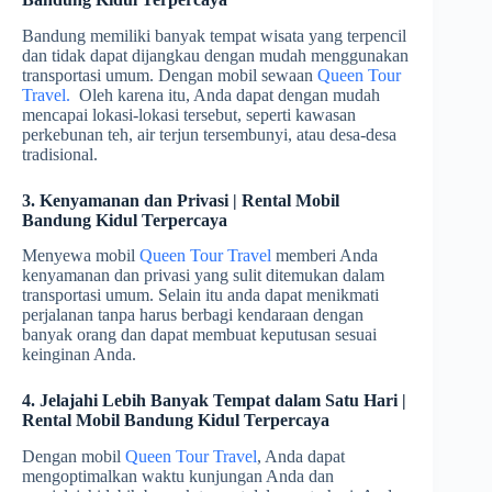
Bandung memiliki banyak tempat wisata yang terpencil
dan tidak dapat dijangkau dengan mudah menggunakan
transportasi umum. Dengan mobil sewaan
Queen Tour
Travel.
Oleh karena itu, Anda dapat dengan mudah
mencapai lokasi-lokasi tersebut, seperti kawasan
perkebunan teh, air terjun tersembunyi, atau desa-desa
tradisional.
3. Kenyamanan dan Privasi | Rental Mobil
Bandung Kidul Terpercaya
Menyewa mobil
Queen Tour Travel
memberi Anda
kenyamanan dan privasi yang sulit ditemukan dalam
transportasi umum. Selain itu anda dapat menikmati
perjalanan tanpa harus berbagi kendaraan dengan
banyak orang dan dapat membuat keputusan sesuai
keinginan Anda.
4. Jelajahi Lebih Banyak Tempat dalam Satu Hari |
Rental Mobil Bandung Kidul Terpercaya
Dengan mobil
Queen Tour Travel
, Anda dapat
mengoptimalkan waktu kunjungan Anda dan