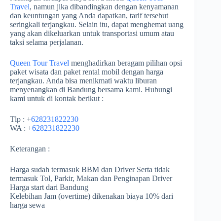
Travel
, namun jika dibandingkan dengan kenyamanan
dan keuntungan yang Anda dapatkan, tarif tersebut
seringkali terjangkau. Selain itu, dapat menghemat uang
yang akan dikeluarkan untuk transportasi umum atau
taksi selama perjalanan.
Queen Tour Travel
menghadirkan beragam pilihan opsi
paket wisata dan paket rental mobil dengan harga
terjangkau. Anda bisa menikmati waktu liburan
menyenangkan di Bandung bersama kami. Hubungi
kami untuk di kontak berikut :
Tlp : +
628231822230
WA : +
628231822230
Keterangan :
Harga sudah termasuk BBM dan Driver Serta tidak
termasuk Tol, Parkir, Makan dan Penginapan Driver
Harga start dari Bandung
Kelebihan Jam (overtime) dikenakan biaya 10% dari
harga sewa