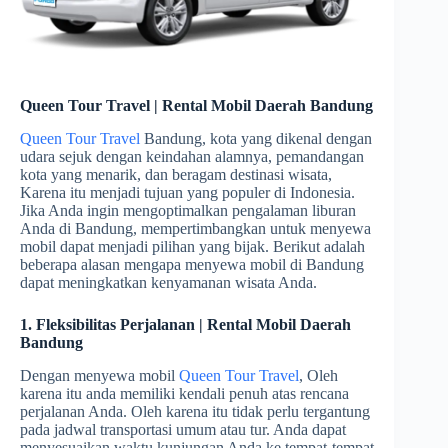
Queen Tour Travel | Rental Mobil Daerah Bandung
Queen Tour Travel
Bandung, kota yang dikenal dengan
udara sejuk dengan keindahan alamnya, pemandangan
kota yang menarik, dan beragam destinasi wisata,
Karena itu menjadi tujuan yang populer di Indonesia.
Jika Anda ingin mengoptimalkan pengalaman liburan
Anda di Bandung, mempertimbangkan untuk menyewa
mobil dapat menjadi pilihan yang bijak. Berikut adalah
beberapa alasan mengapa menyewa mobil di Bandung
dapat meningkatkan kenyamanan wisata Anda.
1. Fleksibilitas Perjalanan | Rental Mobil Daerah
Bandung
Dengan menyewa mobil
Queen Tour Travel
, Oleh
karena itu anda memiliki kendali penuh atas rencana
perjalanan Anda. Oleh karena itu tidak perlu tergantung
pada jadwal transportasi umum atau tur. Anda dapat
menyesuaikan waktu kunjungan Anda ke tempat-tempat