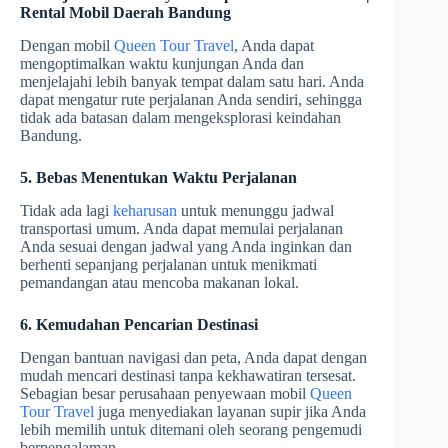
Rental Mobil Daerah Bandung
Dengan mobil
Queen Tour Travel
, Anda dapat
mengoptimalkan waktu kunjungan Anda dan
menjelajahi lebih banyak tempat dalam satu hari. Anda
dapat mengatur rute perjalanan Anda sendiri, sehingga
tidak ada batasan dalam mengeksplorasi keindahan
Bandung.
5. Bebas Menentukan Waktu Perjalanan
Tidak ada lagi
keharusan
untuk menunggu jadwal
transportasi umum. Anda dapat memulai perjalanan
Anda sesuai dengan jadwal yang Anda inginkan dan
berhenti sepanjang perjalanan untuk menikmati
pemandangan atau mencoba makanan lokal.
6. Kemudahan Pencarian Destinasi
Dengan bantuan navigasi dan peta, Anda dapat dengan
mudah mencari destinasi tanpa kekhawatiran tersesat.
Sebagian besar perusahaan penyewaan mobil
Queen
Tour Travel
juga menyediakan layanan supir jika Anda
lebih memilih untuk ditemani oleh seorang pengemudi
berpengalaman.