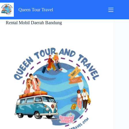
Skip
to
Queen Tour Travel
content
Rental Mobil Daerah Bandung