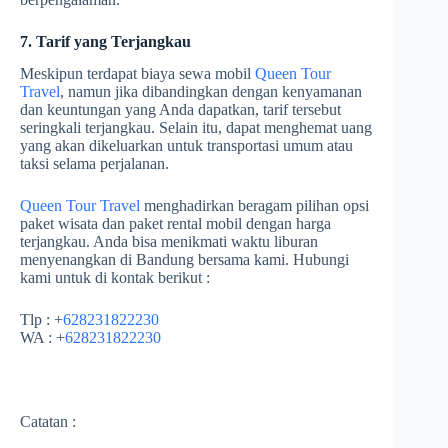
7. Tarif yang Terjangkau
Meskipun terdapat biaya sewa mobil
Queen Tour
Travel
, namun jika dibandingkan dengan kenyamanan
dan keuntungan yang Anda dapatkan, tarif tersebut
seringkali terjangkau. Selain itu, dapat menghemat uang
yang akan dikeluarkan untuk transportasi umum atau
taksi selama perjalanan.
Queen Tour Travel
menghadirkan beragam pilihan opsi
paket wisata dan paket rental mobil dengan harga
terjangkau. Anda bisa menikmati waktu liburan
menyenangkan di Bandung bersama kami. Hubungi
kami untuk di kontak berikut :
Tlp : +
628231822230
WA : +
628231822230
Catatan :