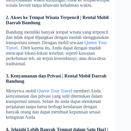
wisata favorit tanpa khawatir kehabisan waktu.
2. Akses ke Tempat Wisata Terpencil | Rental Mobil
Daerah Bandung
Bandung memiliki banyak tempat wisata yang terpencil
dan tidak dapat dijangkau dengan mudah menggunakan
transportasi umum. Dengan mobil sewaan
Queen Tour
Travel.
Oleh karena itu, Anda dapat dengan mudah
mencapai lokasi-lokasi tersebut, seperti kawasan
perkebunan teh, air terjun tersembunyi, atau desa-desa
tradisional.
3. Kenyamanan dan Privasi | Rental Mobil Daerah
Bandung
Menyewa mobil
Queen Tour Travel
memberi Anda
kenyamanan dan privasi yang sulit ditemukan dalam
transportasi umum. Selain itu anda dapat menikmati
perjalanan tanpa harus berbagi kendaraan dengan
banyak orang dan dapat membuat keputusan sesuai
keinginan Anda.
4. Jelajahi Lebih Banyak Tempat dalam Satu Hari |