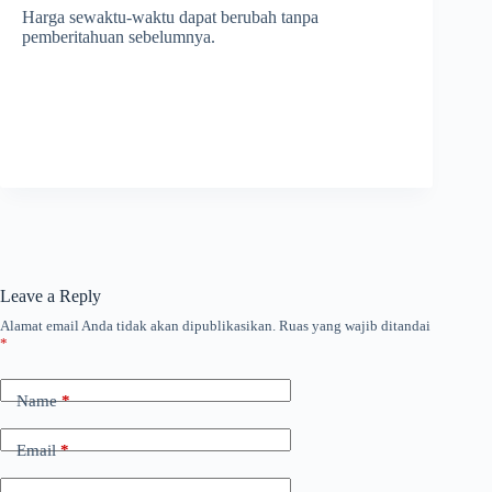
Harga sewaktu-waktu dapat berubah tanpa
pemberitahuan sebelumnya.
Leave a Reply
Alamat email Anda tidak akan dipublikasikan.
Ruas yang wajib ditandai
*
Name
*
Email
*