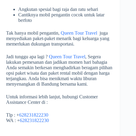
Angkutan spesial bagi raja dan ratu sehari
Cantiknya mobil pengantin cocok untuk latar
berfoto
Tak hanya mobil pengantin,
Queen Tour Travel
juga
menyediakan paket-paket menarik bagi keluarga yang
memerlukan dukungan transportasi.
Jadi tunggu apa lagi ?
Queen Tour Travel
, Segera
lakukan pemesanan dan jadikan momen hari bahagia
Anda semakin berkesan menghadirkan beragam pilihan
opsi paket wisata dan paket rental mobil dengan harga
terjangkau. Anda bisa menikmati waktu liburan
menyenangkan di Bandung bersama kami.
Untuk informasi lebih lanjut, hubungi Customer
Assistance Center di :
Tlp : +
628231822230
WA : +
628231822230