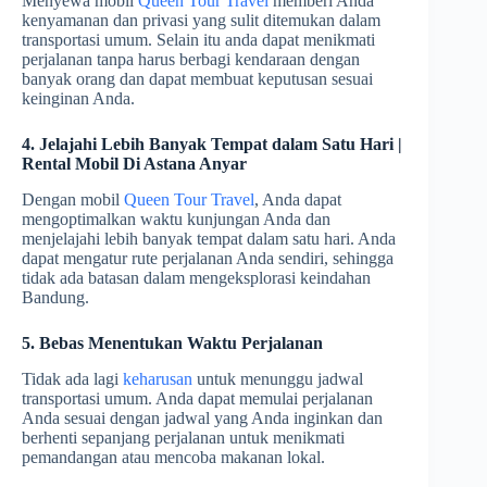
Menyewa mobil
Queen Tour Travel
memberi Anda
kenyamanan dan privasi yang sulit ditemukan dalam
transportasi umum. Selain itu anda dapat menikmati
perjalanan tanpa harus berbagi kendaraan dengan
banyak orang dan dapat membuat keputusan sesuai
keinginan Anda.
4. Jelajahi Lebih Banyak Tempat dalam Satu Hari |
Rental Mobil Di Astana Anyar
Dengan mobil
Queen Tour Travel
, Anda dapat
mengoptimalkan waktu kunjungan Anda dan
menjelajahi lebih banyak tempat dalam satu hari. Anda
dapat mengatur rute perjalanan Anda sendiri, sehingga
tidak ada batasan dalam mengeksplorasi keindahan
Bandung.
5. Bebas Menentukan Waktu Perjalanan
Tidak ada lagi
keharusan
untuk menunggu jadwal
transportasi umum. Anda dapat memulai perjalanan
Anda sesuai dengan jadwal yang Anda inginkan dan
berhenti sepanjang perjalanan untuk menikmati
pemandangan atau mencoba makanan lokal.