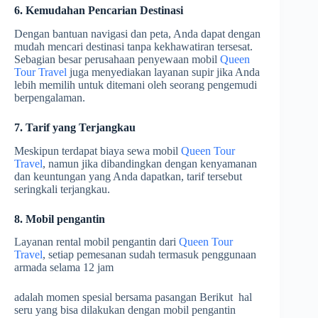
6. Kemudahan Pencarian Destinasi
Dengan bantuan navigasi dan peta, Anda dapat dengan
mudah mencari destinasi tanpa kekhawatiran tersesat.
Sebagian besar perusahaan penyewaan mobil
Queen
Tour Travel
juga menyediakan layanan supir jika Anda
lebih memilih untuk ditemani oleh seorang pengemudi
berpengalaman.
7. Tarif yang Terjangkau
Meskipun terdapat biaya sewa mobil
Queen Tour
Travel
, namun jika dibandingkan dengan kenyamanan
dan keuntungan yang Anda dapatkan, tarif tersebut
seringkali terjangkau.
8. Mobil pengantin
Layanan rental mobil pengantin dari
Queen Tour
Travel
, setiap pemesanan sudah termasuk penggunaan
armada selama 12 jam
adalah momen spesial bersama pasangan Berikut hal
seru yang bisa dilakukan dengan mobil pengantin