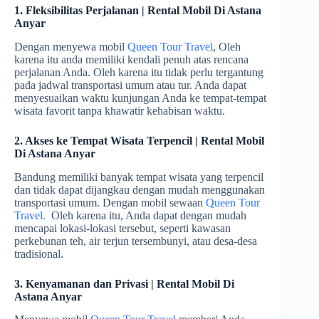
1. Fleksibilitas Perjalanan | Rental Mobil Di Astana
Anyar
Dengan menyewa mobil
Queen Tour Travel
, Oleh
karena itu anda memiliki kendali penuh atas rencana
perjalanan Anda. Oleh karena itu tidak perlu tergantung
pada jadwal transportasi umum atau tur. Anda dapat
menyesuaikan waktu kunjungan Anda ke tempat-tempat
wisata favorit tanpa khawatir kehabisan waktu.
2. Akses ke Tempat Wisata Terpencil | Rental Mobil
Di Astana Anyar
Bandung memiliki banyak tempat wisata yang terpencil
dan tidak dapat dijangkau dengan mudah menggunakan
transportasi umum. Dengan mobil sewaan
Queen Tour
Travel.
Oleh karena itu, Anda dapat dengan mudah
mencapai lokasi-lokasi tersebut, seperti kawasan
perkebunan teh, air terjun tersembunyi, atau desa-desa
tradisional.
3. Kenyamanan dan Privasi | Rental Mobil Di
Astana Anyar