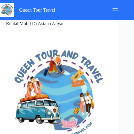
Skip
to
Queen Tour Travel
content
Rental Mobil Di Astana Anyar