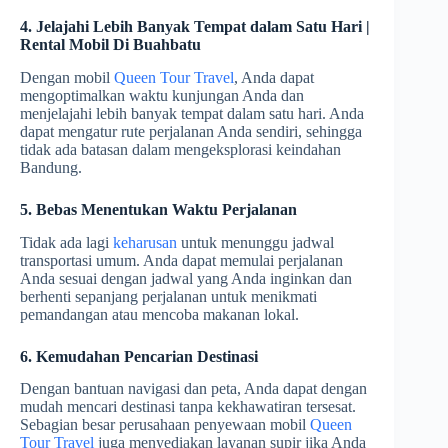
4. Jelajahi Lebih Banyak Tempat dalam Satu Hari |
Rental Mobil Di Buahbatu
Dengan mobil
Queen Tour Travel
, Anda dapat
mengoptimalkan waktu kunjungan Anda dan
menjelajahi lebih banyak tempat dalam satu hari. Anda
dapat mengatur rute perjalanan Anda sendiri, sehingga
tidak ada batasan dalam mengeksplorasi keindahan
Bandung.
5. Bebas Menentukan Waktu Perjalanan
Tidak ada lagi
keharusan
untuk menunggu jadwal
transportasi umum. Anda dapat memulai perjalanan
Anda sesuai dengan jadwal yang Anda inginkan dan
berhenti sepanjang perjalanan untuk menikmati
pemandangan atau mencoba makanan lokal.
6. Kemudahan Pencarian Destinasi
Dengan bantuan navigasi dan peta, Anda dapat dengan
mudah mencari destinasi tanpa kekhawatiran tersesat.
Sebagian besar perusahaan penyewaan mobil
Queen
Tour Travel
juga menyediakan layanan supir jika Anda