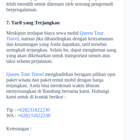
lebih memilih untuk ditemani oleh seorang pengemudi
berpengalaman.
7. Tarif yang Terjangkau
Meskipun terdapat biaya sewa mobil
Queen Tour
Travel
, namun jika dibandingkan dengan kenyamanan
dan keuntungan yang Anda dapatkan, tarif tersebut
seringkali terjangkau. Selain itu, dapat menghemat uang
yang akan dikeluarkan untuk transportasi umum atau
taksi selama perjalanan.
Queen Tour Travel
menghadirkan beragam pilihan opsi
paket wisata dan paket rental mobil dengan harga
terjangkau. Anda bisa menikmati waktu liburan
menyenangkan di Bandung bersama kami. Hubungi
kami untuk di kontak berikut :
Tlp : +
628231822230
WA : +
628231822230
Keterangan :