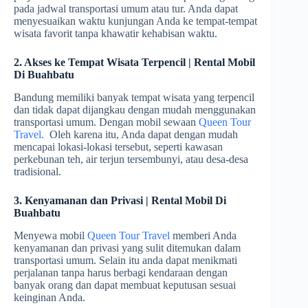
pada jadwal transportasi umum atau tur. Anda dapat
menyesuaikan waktu kunjungan Anda ke tempat-tempat
wisata favorit tanpa khawatir kehabisan waktu.
2. Akses ke Tempat Wisata Terpencil | Rental Mobil
Di Buahbatu
Bandung memiliki banyak tempat wisata yang terpencil
dan tidak dapat dijangkau dengan mudah menggunakan
transportasi umum. Dengan mobil sewaan
Queen Tour
Travel.
Oleh karena itu, Anda dapat dengan mudah
mencapai lokasi-lokasi tersebut, seperti kawasan
perkebunan teh, air terjun tersembunyi, atau desa-desa
tradisional.
3. Kenyamanan dan Privasi | Rental Mobil Di
Buahbatu
Menyewa mobil
Queen Tour Travel
memberi Anda
kenyamanan dan privasi yang sulit ditemukan dalam
transportasi umum. Selain itu anda dapat menikmati
perjalanan tanpa harus berbagi kendaraan dengan
banyak orang dan dapat membuat keputusan sesuai
keinginan Anda.