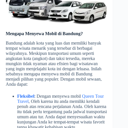
Mengapa Menyewa Mobil di Bandung?
Bandung adalah kota yang luas dan memiliki banyak
tempat wisata menarik yang tersebar di berbagai
wilayahnya. Meskipun transportasi umum seperti
angkutan kota (angkot) dan taksi tersedia, mereka
mungkin tidak nyaman atau efisien bagi wisatawan
yang ingin menjelajahi kota ini dengan leluasa. Inilah
sebabnya mengapa menyewa mobil di Bandung
menjadi pilihan yang populer. Dengan mobil sewaan,
Anda dapat:
Fleksibel
: Dengan menyewa mobil
Queen Tour
Travel
, Oleh karena itu anda memiliki kendali
penuh atas rencana perjalanan Anda. Oleh karena
itu tidak perlu tergantung pada jadwal transportasi
umum atau tur. Anda dapat menyesuaikan waktu
kunjungan Anda ke tempat-tempat wisata favorit
tanpa khawatir kehabisan waktu.