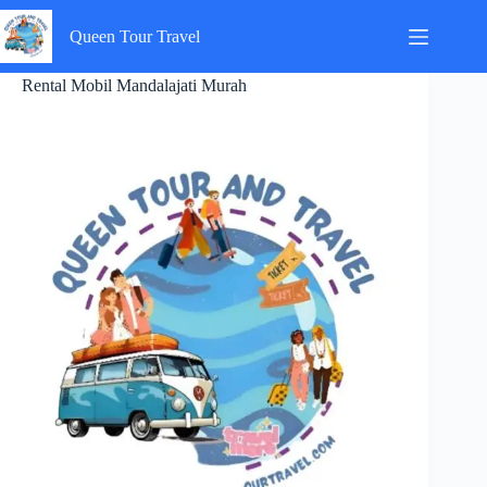
Skip
to
Queen Tour Travel
content
Rental Mobil Mandalajati Murah