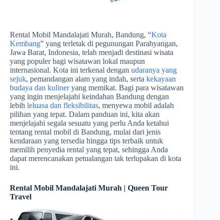
Rental Mobil Mandalajati Murah, Bandung, “
Kota
Kembang
” yang terletak di pegunungan Parahyangan,
Jawa Barat, Indonesia, telah menjadi destinasi wisata
yang populer bagi wisatawan lokal maupun
internasional. Kota ini terkenal dengan
udaranya yang
sejuk
, pemandangan alam yang indah, serta
kekayaan
budaya dan kuliner
yang memikat. Bagi para wisatawan
yang ingin menjelajahi keindahan Bandung dengan
lebih
leluasa dan fleksibilitas
, menyewa mobil adalah
pilihan yang tepat. Dalam panduan ini, kita akan
menjelajahi segala sesuatu yang perlu Anda ketahui
tentang rental mobil di Bandung, mulai dari jenis
kendaraan yang tersedia hingga tips terbaik untuk
memilih penyedia rental yang tepat, sehingga Anda
dapat merencanakan petualangan tak terlupakan di kota
ini.
Rental Mobil Mandalajati Murah | Queen Tour
Travel