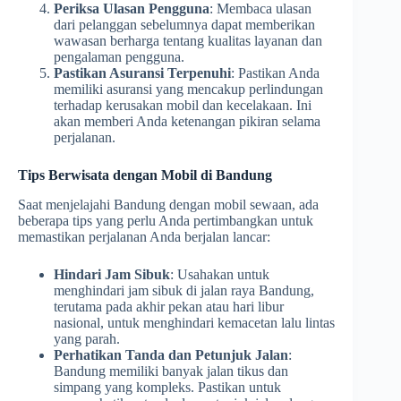
Periksa Ulasan Pengguna
: Membaca ulasan
dari pelanggan sebelumnya dapat memberikan
wawasan berharga tentang kualitas layanan dan
pengalaman pengguna.
Pastikan Asuransi Terpenuhi
: Pastikan Anda
memiliki asuransi yang mencakup perlindungan
terhadap kerusakan mobil dan kecelakaan. Ini
akan memberi Anda ketenangan pikiran selama
perjalanan.
Tips Berwisata dengan Mobil di Bandung
Saat menjelajahi Bandung dengan mobil sewaan, ada
beberapa tips yang perlu Anda pertimbangkan untuk
memastikan perjalanan Anda berjalan lancar:
Hindari Jam Sibuk
: Usahakan untuk
menghindari jam sibuk di jalan raya Bandung,
terutama pada akhir pekan atau hari libur
nasional, untuk menghindari kemacetan lalu lintas
yang parah.
Perhatikan Tanda dan Petunjuk Jalan
:
Bandung memiliki banyak jalan tikus dan
simpang yang kompleks. Pastikan untuk