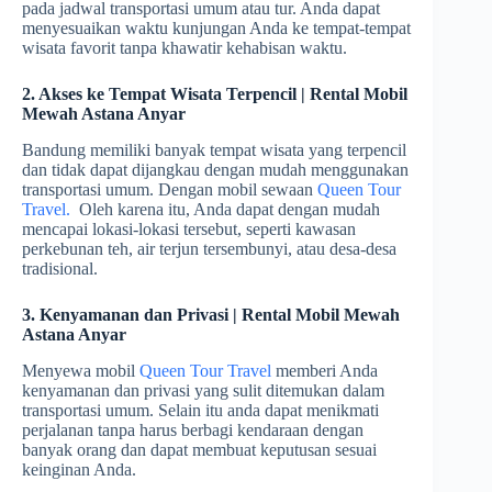
pada jadwal transportasi umum atau tur. Anda dapat
menyesuaikan waktu kunjungan Anda ke tempat-tempat
wisata favorit tanpa khawatir kehabisan waktu.
2. Akses ke Tempat Wisata Terpencil | Rental Mobil
Mewah Astana Anyar
Bandung memiliki banyak tempat wisata yang terpencil
dan tidak dapat dijangkau dengan mudah menggunakan
transportasi umum. Dengan mobil sewaan
Queen Tour
Travel.
Oleh karena itu, Anda dapat dengan mudah
mencapai lokasi-lokasi tersebut, seperti kawasan
perkebunan teh, air terjun tersembunyi, atau desa-desa
tradisional.
3. Kenyamanan dan Privasi | Rental Mobil Mewah
Astana Anyar
Menyewa mobil
Queen Tour Travel
memberi Anda
kenyamanan dan privasi yang sulit ditemukan dalam
transportasi umum. Selain itu anda dapat menikmati
perjalanan tanpa harus berbagi kendaraan dengan
banyak orang dan dapat membuat keputusan sesuai
keinginan Anda.