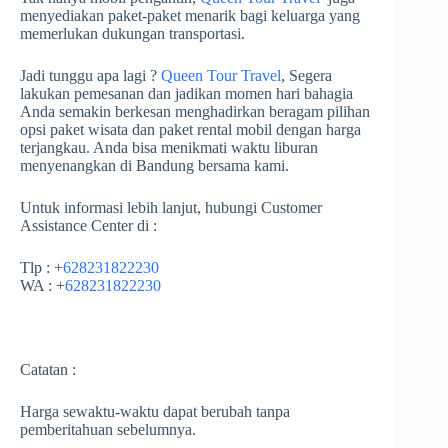
menyediakan paket-paket menarik bagi keluarga yang
memerlukan dukungan transportasi.
Jadi tunggu apa lagi ?
Queen Tour Travel
, Segera
lakukan pemesanan dan jadikan momen hari bahagia
Anda semakin berkesan menghadirkan beragam pilihan
opsi paket wisata dan paket rental mobil dengan harga
terjangkau. Anda bisa menikmati waktu liburan
menyenangkan di Bandung bersama kami.
Untuk informasi lebih lanjut, hubungi Customer
Assistance Center di :
Tlp : +
628231822230
WA : +
628231822230
Catatan :
Harga sewaktu-waktu dapat berubah tanpa
pemberitahuan sebelumnya.