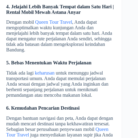
4. Jelajahi Lebih Banyak Tempat dalam Satu Hari |
Rental Mobil Mewah Astana Anyar
Dengan mobil
Queen Tour Travel
, Anda dapat
mengoptimalkan waktu kunjungan Anda dan
menjelajahi lebih banyak tempat dalam satu hari. Anda
dapat mengatur rute perjalanan Anda sendiri, sehingga
tidak ada batasan dalam mengeksplorasi keindahan
Bandung.
5. Bebas Menentukan Waktu Perjalanan
Tidak ada lagi
keharusan
untuk menunggu jadwal
transportasi umum. Anda dapat memulai perjalanan
Anda sesuai dengan jadwal yang Anda inginkan dan
berhenti sepanjang perjalanan untuk menikmati
pemandangan atau mencoba makanan lokal.
6. Kemudahan Pencarian Destinasi
Dengan bantuan navigasi dan peta, Anda dapat dengan
mudah mencari destinasi tanpa kekhawatiran tersesat.
Sebagian besar perusahaan penyewaan mobil
Queen
Tour Travel
juga menyediakan layanan supir jika Anda