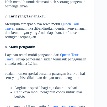
lebih memilih untuk ditemani oleh seorang pengemudi
berpengalaman.
7. Tarif yang Terjangkau
Meskipun terdapat biaya sewa mobil
Queen Tour
Travel
, namun jika dibandingkan dengan kenyamanan
dan keuntungan yang Anda dapatkan, tarif tersebut
seringkali terjangkau.
8. Mobil pengantin
Layanan rental mobil pengantin dari
Queen Tour
Travel
, setiap pemesanan sudah termasuk penggunaan
armada selama 12 jam
adalah momen spesial bersama pasangan Berikut hal
seru yang bisa dilakukan dengan mobil pengantin
Angkutan spesial bagi raja dan ratu sehari
Cantiknya mobil pengantin cocok untuk latar
berfoto
Tak hanya mobil pengantin,
Queen Tour Travel
juga