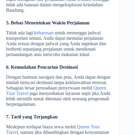
tidak ada batasan dalam mengeksplorasi keindahan
Bandung.
5. Bebas Menentukan Waktu Perjalanan
Tidak ada lagi
keharusan
untuk menunggu jadwal
transportasi umum. Anda dapat memulai perjalanan
Anda sesuai dengan jadwal yang Anda inginkan dan
berhenti sepanjang perjalanan untuk menikmati
pemandangan atau mencoba makanan lokal.
6. Kemudahan Pencarian Destinasi
Dengan bantuan navigasi dan peta, Anda dapat dengan
mudah mencari destinasi tanpa kekhawatiran tersesat.
Sebagian besar perusahaan penyewaan mobil
Queen
Tour Travel
juga menyediakan layanan supir jika Anda
lebih memilih untuk ditemani oleh seorang pengemudi
berpengalaman.
7. Tarif yang Terjangkau
Meskipun terdapat biaya sewa mobil
Queen Tour
Travel
, namun jika dibandingkan dengan kenyamanan