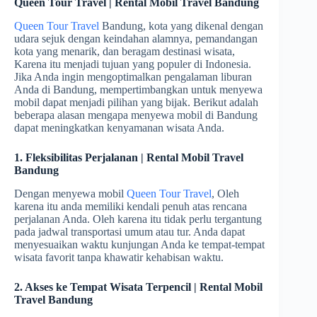
Queen Tour Travel | Rental Mobil Travel Bandung
Queen Tour Travel
Bandung, kota yang dikenal dengan
udara sejuk dengan keindahan alamnya, pemandangan
kota yang menarik, dan beragam destinasi wisata,
Karena itu menjadi tujuan yang populer di Indonesia.
Jika Anda ingin mengoptimalkan pengalaman liburan
Anda di Bandung, mempertimbangkan untuk menyewa
mobil dapat menjadi pilihan yang bijak. Berikut adalah
beberapa alasan mengapa menyewa mobil di Bandung
dapat meningkatkan kenyamanan wisata Anda.
1. Fleksibilitas Perjalanan | Rental Mobil Travel
Bandung
Dengan menyewa mobil
Queen Tour Travel
, Oleh
karena itu anda memiliki kendali penuh atas rencana
perjalanan Anda. Oleh karena itu tidak perlu tergantung
pada jadwal transportasi umum atau tur. Anda dapat
menyesuaikan waktu kunjungan Anda ke tempat-tempat
wisata favorit tanpa khawatir kehabisan waktu.
2. Akses ke Tempat Wisata Terpencil | Rental Mobil
Travel Bandung