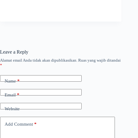
Leave a Reply
Alamat email Anda tidak akan dipublikasikan.
Ruas yang wajib ditandai
*
Name
*
Email
*
Website
Add Comment
*