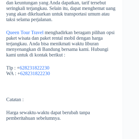
dan keuntungan yang Anda dapatkan, tarif tersebut
seringkali terjangkau. Selain itu, dapat menghemat uang
yang akan dikeluarkan untuk transportasi umum atau
taksi selama perjalanan.
Queen Tour Travel
menghadirkan beragam pilihan opsi
paket wisata dan paket rental mobil dengan harga
terjangkau. Anda bisa menikmati waktu liburan
menyenangkan di Bandung bersama kami. Hubungi
kami untuk di kontak berikut :
Tlp : +
628231822230
WA : +
628231822230
Catatan :
Harga sewaktu-waktu dapat berubah tanpa
pemberitahuan sebelumnya.