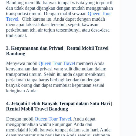
Bandung memiliki banyak tempat wisata yang terpencil
dan tidak dapat dijangkau dengan mudah menggunakan
transportasi umum. Dengan mobil sewaan
Queen Tour
Travel.
Oleh karena itu, Anda dapat dengan mudah
mencapai lokasi-lokasi tersebut, seperti kawasan
perkebunan teh, air terjun tersembunyi, atau desa-desa
tradisional.
3. Kenyamanan dan Privasi | Rental Mobil Travel
Bandung
Menyewa mobil
Queen Tour Travel
memberi Anda
kenyamanan dan privasi yang sulit ditemukan dalam
transportasi umum. Selain itu anda dapat menikmati
perjalanan tanpa harus berbagi kendaraan dengan
banyak orang dan dapat membuat keputusan sesuai
keinginan Anda.
4. Jelajahi Lebih Banyak Tempat dalam Satu Hari |
Rental Mobil Travel Bandung
Dengan mobil
Queen Tour Travel
, Anda dapat
mengoptimalkan waktu kunjungan Anda dan
menjelajahi lebih banyak tempat dalam satu hari. Anda
dapat mengatur rute perjalanan Anda sendiri, sehingga