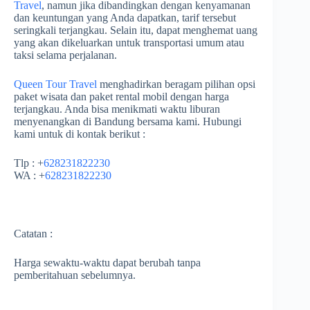
Travel
, namun jika dibandingkan dengan kenyamanan
dan keuntungan yang Anda dapatkan, tarif tersebut
seringkali terjangkau. Selain itu, dapat menghemat uang
yang akan dikeluarkan untuk transportasi umum atau
taksi selama perjalanan.
Queen Tour Travel
menghadirkan beragam pilihan opsi
paket wisata dan paket rental mobil dengan harga
terjangkau. Anda bisa menikmati waktu liburan
menyenangkan di Bandung bersama kami. Hubungi
kami untuk di kontak berikut :
Tlp : +
628231822230
WA : +
628231822230
Catatan :
Harga sewaktu-waktu dapat berubah tanpa
pemberitahuan sebelumnya.