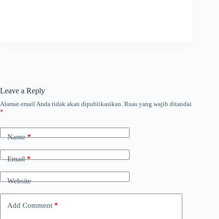
Leave a Reply
Alamat email Anda tidak akan dipublikasikan.
Ruas yang wajib ditandai
*
Name
*
Email
*
Website
Add Comment
*