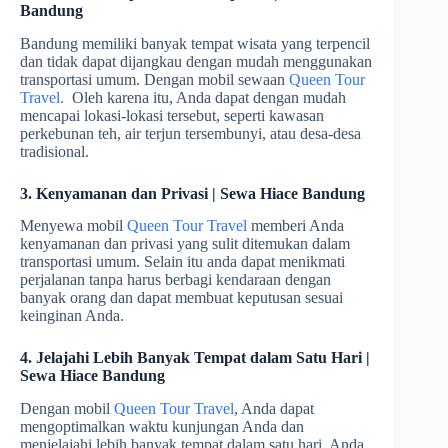
Bandung
Bandung memiliki banyak tempat wisata yang terpencil
dan tidak dapat dijangkau dengan mudah menggunakan
transportasi umum. Dengan mobil sewaan
Queen Tour
Travel.
Oleh karena itu, Anda dapat dengan mudah
mencapai lokasi-lokasi tersebut, seperti kawasan
perkebunan teh, air terjun tersembunyi, atau desa-desa
tradisional.
3. Kenyamanan dan Privasi | Sewa Hiace Bandung
Menyewa mobil
Queen Tour Travel
memberi Anda
kenyamanan dan privasi yang sulit ditemukan dalam
transportasi umum. Selain itu anda dapat menikmati
perjalanan tanpa harus berbagi kendaraan dengan
banyak orang dan dapat membuat keputusan sesuai
keinginan Anda.
4. Jelajahi Lebih Banyak Tempat dalam Satu Hari |
Sewa Hiace Bandung
Dengan mobil
Queen Tour Travel
, Anda dapat
mengoptimalkan waktu kunjungan Anda dan
menjelajahi lebih banyak tempat dalam satu hari. Anda