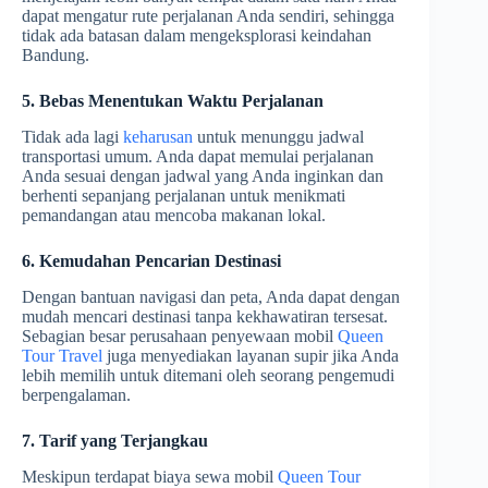
dapat mengatur rute perjalanan Anda sendiri, sehingga
tidak ada batasan dalam mengeksplorasi keindahan
Bandung.
5. Bebas Menentukan Waktu Perjalanan
Tidak ada lagi
keharusan
untuk menunggu jadwal
transportasi umum. Anda dapat memulai perjalanan
Anda sesuai dengan jadwal yang Anda inginkan dan
berhenti sepanjang perjalanan untuk menikmati
pemandangan atau mencoba makanan lokal.
6. Kemudahan Pencarian Destinasi
Dengan bantuan navigasi dan peta, Anda dapat dengan
mudah mencari destinasi tanpa kekhawatiran tersesat.
Sebagian besar perusahaan penyewaan mobil
Queen
Tour Travel
juga menyediakan layanan supir jika Anda
lebih memilih untuk ditemani oleh seorang pengemudi
berpengalaman.
7. Tarif yang Terjangkau
Meskipun terdapat biaya sewa mobil
Queen Tour