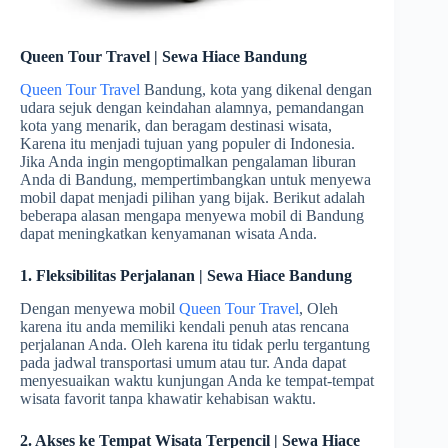
Queen Tour Travel | Sewa Hiace Bandung
Queen Tour Travel
Bandung, kota yang dikenal dengan
udara sejuk dengan keindahan alamnya, pemandangan
kota yang menarik, dan beragam destinasi wisata,
Karena itu menjadi tujuan yang populer di Indonesia.
Jika Anda ingin mengoptimalkan pengalaman liburan
Anda di Bandung, mempertimbangkan untuk menyewa
mobil dapat menjadi pilihan yang bijak. Berikut adalah
beberapa alasan mengapa menyewa mobil di Bandung
dapat meningkatkan kenyamanan wisata Anda.
1. Fleksibilitas Perjalanan | Sewa Hiace Bandung
Dengan menyewa mobil
Queen Tour Travel
, Oleh
karena itu anda memiliki kendali penuh atas rencana
perjalanan Anda. Oleh karena itu tidak perlu tergantung
pada jadwal transportasi umum atau tur. Anda dapat
menyesuaikan waktu kunjungan Anda ke tempat-tempat
wisata favorit tanpa khawatir kehabisan waktu.
2. Akses ke Tempat Wisata Terpencil | Sewa Hiace