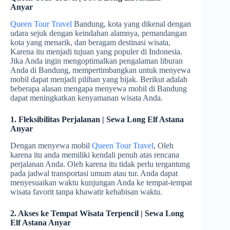
Anyar
Queen Tour Travel
Bandung, kota yang dikenal dengan
udara sejuk dengan keindahan alamnya, pemandangan
kota yang menarik, dan beragam destinasi wisata,
Karena itu menjadi tujuan yang populer di Indonesia.
Jika Anda ingin mengoptimalkan pengalaman liburan
Anda di Bandung, mempertimbangkan untuk menyewa
mobil dapat menjadi pilihan yang bijak. Berikut adalah
beberapa alasan mengapa menyewa mobil di Bandung
dapat meningkatkan kenyamanan wisata Anda.
1. Fleksibilitas Perjalanan | Sewa Long Elf Astana
Anyar
Dengan menyewa mobil
Queen Tour Travel
, Oleh
karena itu anda memiliki kendali penuh atas rencana
perjalanan Anda. Oleh karena itu tidak perlu tergantung
pada jadwal transportasi umum atau tur. Anda dapat
menyesuaikan waktu kunjungan Anda ke tempat-tempat
wisata favorit tanpa khawatir kehabisan waktu.
2. Akses ke Tempat Wisata Terpencil | Sewa Long
Elf Astana Anyar