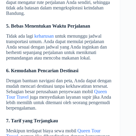
dapat mengatur rute perjalanan Anda sendiri, sehingga
tidak ada batasan dalam mengeksplorasi keindahan
Bandung.
5. Bebas Menentukan Waktu Perjalanan
Tidak ada lagi
keharusan
untuk menunggu jadwal
transportasi umum. Anda dapat memulai perjalanan
Anda sesuai dengan jadwal yang Anda inginkan dan
berhenti sepanjang perjalanan untuk menikmati
pemandangan atau mencoba makanan lokal.
6. Kemudahan Pencarian Destinasi
Dengan bantuan navigasi dan peta, Anda dapat dengan
mudah mencari destinasi tanpa kekhawatiran tersesat.
Sebagian besar perusahaan penyewaan mobil
Queen
Tour Travel
juga menyediakan layanan supir jika Anda
lebih memilih untuk ditemani oleh seorang pengemudi
berpengalaman.
7. Tarif yang Terjangkau
Meskipun terdapat biaya sewa mobil
Queen Tour