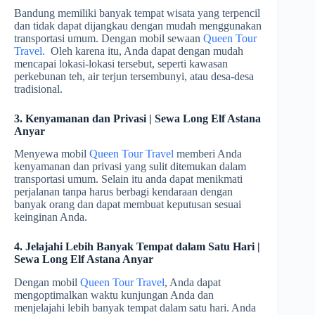
Bandung memiliki banyak tempat wisata yang terpencil
dan tidak dapat dijangkau dengan mudah menggunakan
transportasi umum. Dengan mobil sewaan
Queen Tour
Travel.
Oleh karena itu, Anda dapat dengan mudah
mencapai lokasi-lokasi tersebut, seperti kawasan
perkebunan teh, air terjun tersembunyi, atau desa-desa
tradisional.
3. Kenyamanan dan Privasi | Sewa Long Elf Astana
Anyar
Menyewa mobil
Queen Tour Travel
memberi Anda
kenyamanan dan privasi yang sulit ditemukan dalam
transportasi umum. Selain itu anda dapat menikmati
perjalanan tanpa harus berbagi kendaraan dengan
banyak orang dan dapat membuat keputusan sesuai
keinginan Anda.
4. Jelajahi Lebih Banyak Tempat dalam Satu Hari |
Sewa Long Elf Astana Anyar
Dengan mobil
Queen Tour Travel
, Anda dapat
mengoptimalkan waktu kunjungan Anda dan
menjelajahi lebih banyak tempat dalam satu hari. Anda