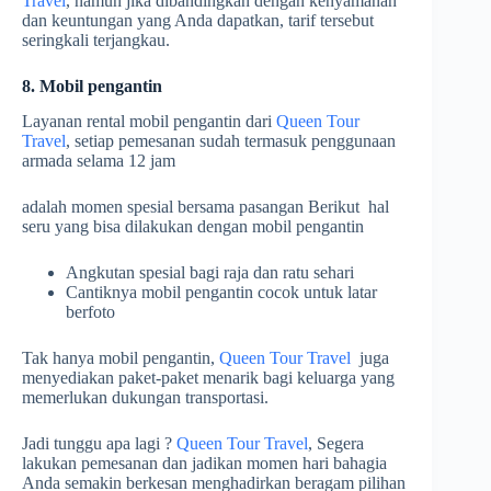
Travel
, namun jika dibandingkan dengan kenyamanan
dan keuntungan yang Anda dapatkan, tarif tersebut
seringkali terjangkau.
8. Mobil pengantin
Layanan rental mobil pengantin dari
Queen Tour
Travel
, setiap pemesanan sudah termasuk penggunaan
armada selama 12 jam
adalah momen spesial bersama pasangan Berikut hal
seru yang bisa dilakukan dengan mobil pengantin
Angkutan spesial bagi raja dan ratu sehari
Cantiknya mobil pengantin cocok untuk latar
berfoto
Tak hanya mobil pengantin,
Queen Tour Travel
juga
menyediakan paket-paket menarik bagi keluarga yang
memerlukan dukungan transportasi.
Jadi tunggu apa lagi ?
Queen Tour Travel
, Segera
lakukan pemesanan dan jadikan momen hari bahagia
Anda semakin berkesan menghadirkan beragam pilihan