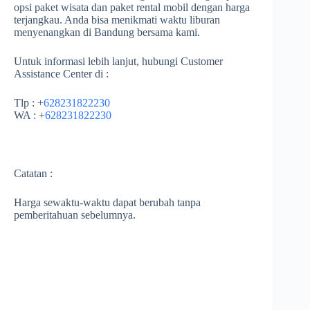
opsi paket wisata dan paket rental mobil dengan harga
terjangkau. Anda bisa menikmati waktu liburan
menyenangkan di Bandung bersama kami.
Untuk informasi lebih lanjut, hubungi Customer
Assistance Center di :
Tlp : +
628231822230
WA : +
628231822230
Catatan :
Harga sewaktu-waktu dapat berubah tanpa
pemberitahuan sebelumnya.