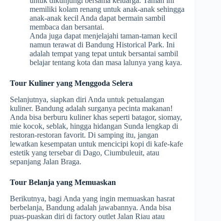
untuk dikunjungi bersama keluarga. Taman ini
memiliki kolam renang untuk anak-anak sehingga
anak-anak kecil Anda dapat bermain sambil
membaca dan bersantai.
Anda juga dapat menjelajahi taman-taman kecil
namun terawat di Bandung Historical Park. Ini
adalah tempat yang tepat untuk bersantai sambil
belajar tentang kota dan masa lalunya yang kaya.
Tour Kuliner yang Menggoda Selera
Selanjutnya, siapkan diri Anda untuk petualangan
kuliner. Bandung adalah surganya pecinta makanan!
Anda bisa berburu kuliner khas seperti batagor, siomay,
mie kocok, seblak, hingga hidangan Sunda lengkap di
restoran-restoran favorit. Di samping itu, jangan
lewatkan kesempatan untuk mencicipi kopi di kafe-kafe
estetik yang tersebar di Dago, Ciumbuleuit, atau
sepanjang Jalan Braga.
Tour Belanja yang Memuaskan
Berikutnya, bagi Anda yang ingin memuaskan hasrat
berbelanja, Bandung adalah jawabannya. Anda bisa
puas-puaskan diri di factory outlet Jalan Riau atau