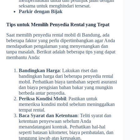
memperhatikan tanda dan petunjuk jalan dengan
seksama untuk menghindari tersesat.
Parkir dengan Bijak
Tips untuk Memilih Penyedia Rental yang Tepat
Saat memilih penyedia rental mobil di Bandung, ada
beberapa faktor yang perlu dipertimbangkan agar Anda
mendapatkan pengalaman yang menyenangkan dan
tanpa masalah. Berikut adalah beberapa tips yang dapat
membantu Anda:
Bandingkan Harga
: Lakukan riset dan
bandingkan harga dari beberapa penyedia rental
mobil. Perhatikan biaya tambahan seperti asuransi
dan biaya pengisian bahan bakar yang mungkin
berbeda antar penyedia.
Periksa Kondisi Mobil
: Pastikan untuk
memeriksa kondisi mobil sebelum meninggalkan
tempat rental.
Baca Syarat dan Ketentuan
: Teliti syarat dan
ketentuan penyewaan sebelum Anda
menandatangani kontrak. Perhatikan hal-hal
seperti batasan kilometer, biaya pembatalan, dan
tanggung jawab atas kerusakan.