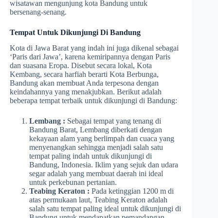
wisatawan mengunjung kota Bandung untuk
bersenang-senang.
Tempat Untuk Dikunjungi Di Bandung
Kota di Jawa Barat yang indah ini juga dikenal sebagai
‘Paris dari Jawa’, karena kemiripannya dengan Paris
dan suasana Eropa. Disebut secara lokal, Kota
Kembang, secara harfiah berarti Kota Berbunga,
Bandung akan membuat Anda terpesona dengan
keindahannya yang menakjubkan. Berikut adalah
beberapa tempat terbaik untuk dikunjungi di Bandung:
Lembang :
Sebagai tempat yang tenang di
Bandung Barat, Lembang diberkati dengan
kekayaan alam yang berlimpah dan cuaca yang
menyenangkan sehingga menjadi salah satu
tempat paling indah untuk dikunjungi di
Bandung, Indonesia. Iklim yang sejuk dan udara
segar adalah yang membuat daerah ini ideal
untuk perkebunan pertanian.
Teabing Keraton :
Pada ketinggian 1200 m di
atas permukaan laut, Teabing Keraton adalah
salah satu tempat paling ideal untuk dikunjungi di
Bandung untuk mendapatkan pemandangan