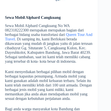
Sewa Mobil Alphard Cangkuang
Sewa Mobil Alphard Cangkuang No WA
082318222300 merupakan merupakan bagian dari
berbagai bidang usaha transfortasi dari
Queen Tour And
Travel
. Di samping itu, kami Berlokasi berada
dikawasan yang mudah di jangkau yaitu di jalan terusan
cibaduyut Gg. Situtarate 5, Cangkuang Kulon, Kec.
Dayeuhkolot, Kabupaten Bandung, Jawa Barat 40239.
Sebagai tambahan, saat ini kami telah memiliki cabang
yang tersebar di kota- kota besar di indonesia.
Kami menyediakan berbagai pilihan mobil dengan
berbagai kapasitas penumpang. Armada mobil yang
kami gunakan adalah mobil keluaran terbaru. Selain itu
kami telah memiliki lebih dari 100 unit armada. Dengan
berbagai jenis mobil yang kami miliki, kami
memastikan jika anda akan mendapatkan mobil yang
sesuai dengan kebutuhan perjalanan anda.
Bagi anda warga masyarakat kota Bandung dan