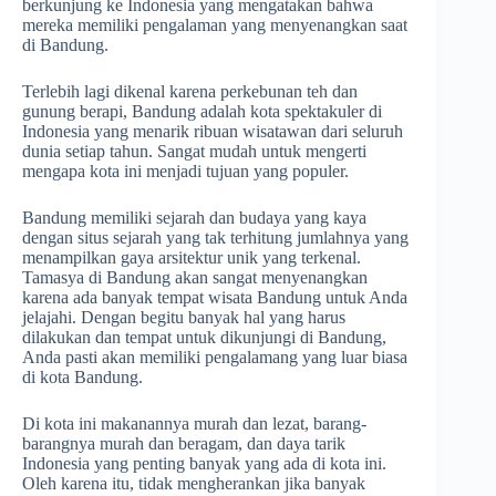
berkunjung ke Indonesia yang mengatakan bahwa
mereka memiliki pengalaman yang menyenangkan saat
di Bandung.
Terlebih lagi dikenal karena perkebunan teh dan
gunung berapi, Bandung adalah kota spektakuler di
Indonesia yang menarik ribuan wisatawan dari seluruh
dunia setiap tahun. Sangat mudah untuk mengerti
mengapa kota ini menjadi tujuan yang populer.
Bandung memiliki sejarah dan budaya yang kaya
dengan situs sejarah yang tak terhitung jumlahnya yang
menampilkan gaya arsitektur unik yang terkenal.
Tamasya di Bandung akan sangat menyenangkan
karena ada banyak tempat wisata Bandung untuk Anda
jelajahi. Dengan begitu banyak hal yang harus
dilakukan dan tempat untuk dikunjungi di Bandung,
Anda pasti akan memiliki pengalamang yang luar biasa
di kota Bandung.
Di kota ini makanannya murah dan lezat, barang-
barangnya murah dan beragam, dan daya tarik
Indonesia yang penting banyak yang ada di kota ini.
Oleh karena itu, tidak mengherankan jika banyak