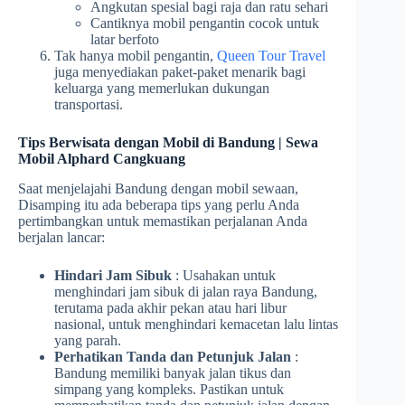
Angkutan spesial bagi raja dan ratu sehari
Cantiknya mobil pengantin cocok untuk
latar berfoto
Tak hanya mobil pengantin,
Queen Tour Travel
juga menyediakan paket-paket menarik bagi
keluarga yang memerlukan dukungan
transportasi.
Tips Berwisata dengan Mobil di Bandung | Sewa
Mobil Alphard Cangkuang
Saat menjelajahi Bandung dengan mobil sewaan,
Disamping itu ada beberapa tips yang perlu Anda
pertimbangkan untuk memastikan perjalanan Anda
berjalan lancar:
Hindari Jam Sibuk
: Usahakan untuk
menghindari jam sibuk di jalan raya Bandung,
terutama pada akhir pekan atau hari libur
nasional, untuk menghindari kemacetan lalu lintas
yang parah.
Perhatikan Tanda dan Petunjuk Jalan
:
Bandung memiliki banyak jalan tikus dan
simpang yang kompleks. Pastikan untuk