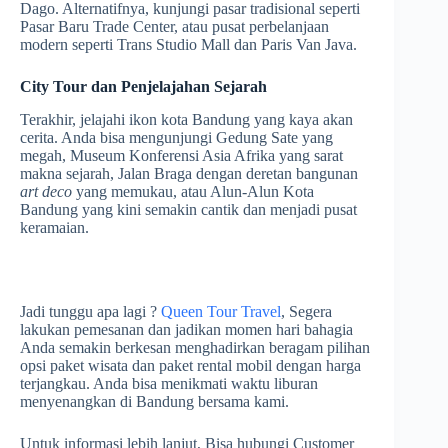
Dago. Alternatifnya, kunjungi pasar tradisional seperti
Pasar Baru Trade Center, atau pusat perbelanjaan
modern seperti Trans Studio Mall dan Paris Van Java.
City Tour dan Penjelajahan Sejarah
Terakhir, jelajahi ikon kota Bandung yang kaya akan
cerita. Anda bisa mengunjungi Gedung Sate yang
megah, Museum Konferensi Asia Afrika yang sarat
makna sejarah, Jalan Braga dengan deretan bangunan
art deco
yang memukau, atau Alun-Alun Kota
Bandung yang kini semakin cantik dan menjadi pusat
keramaian.
Jadi tunggu apa lagi ?
Queen Tour Travel
, Segera
lakukan pemesanan dan jadikan momen hari bahagia
Anda semakin berkesan menghadirkan beragam pilihan
opsi paket wisata dan paket rental mobil dengan harga
terjangkau. Anda bisa menikmati waktu liburan
menyenangkan di Bandung bersama kami.
Untuk informasi lebih lanjut, Bisa hubungi Customer