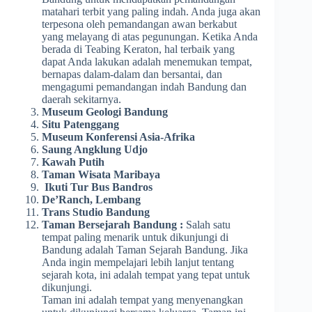
matahari terbit yang paling indah. Anda juga akan
terpesona oleh pemandangan awan berkabut
yang melayang di atas pegunungan. Ketika Anda
berada di Teabing Keraton, hal terbaik yang
dapat Anda lakukan adalah menemukan tempat,
bernapas dalam-dalam dan bersantai, dan
mengagumi pemandangan indah Bandung dan
daerah sekitarnya.
Museum Geologi Bandung
Situ Patenggang
Museum Konferensi Asia-Afrika
Saung Angklung Udjo
Kawah Putih
Taman Wisata Maribaya
Ikuti Tur Bus Bandros
De’Ranch, Lembang
Trans Studio Bandung
Taman Bersejarah Bandung :
Salah satu
tempat paling menarik untuk dikunjungi di
Bandung adalah Taman Sejarah Bandung. Jika
Anda ingin mempelajari lebih lanjut tentang
sejarah kota, ini adalah tempat yang tepat untuk
dikunjungi.
Taman ini adalah tempat yang menyenangkan