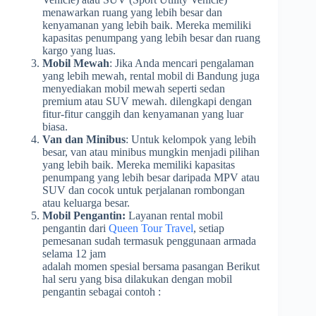
menawarkan ruang yang lebih besar dan
kenyamanan yang lebih baik. Mereka memiliki
kapasitas penumpang yang lebih besar dan ruang
kargo yang luas.
Mobil Mewah
: Jika Anda mencari pengalaman
yang lebih mewah, rental mobil di Bandung juga
menyediakan mobil mewah seperti sedan
premium atau SUV mewah. dilengkapi dengan
fitur-fitur canggih dan kenyamanan yang luar
biasa.
Van dan Minibus
: Untuk kelompok yang lebih
besar, van atau minibus mungkin menjadi pilihan
yang lebih baik. Mereka memiliki kapasitas
penumpang yang lebih besar daripada MPV atau
SUV dan cocok untuk perjalanan rombongan
atau keluarga besar.
Mobil Pengantin:
Layanan rental mobil
pengantin dari
Queen Tour Travel
, setiap
pemesanan sudah termasuk penggunaan armada
selama 12 jam
adalah momen spesial bersama pasangan Berikut
hal seru yang bisa dilakukan dengan mobil
pengantin sebagai contoh :