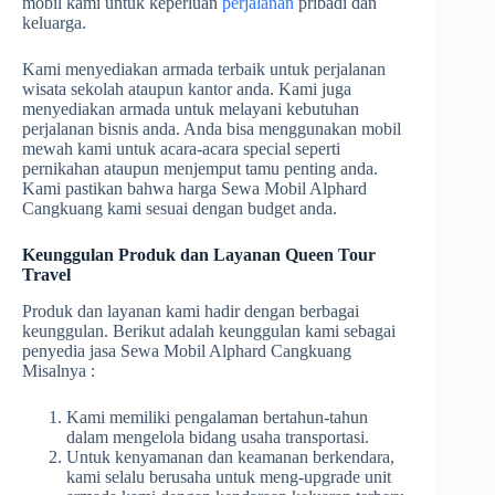
mobil kami untuk keperluan
perjalanan
pribadi dan
keluarga.
Kami menyediakan armada terbaik untuk perjalanan
wisata sekolah ataupun kantor anda. Kami juga
menyediakan armada untuk melayani kebutuhan
perjalanan bisnis anda. Anda bisa menggunakan mobil
mewah kami untuk acara-acara special seperti
pernikahan ataupun menjemput tamu penting anda.
Kami pastikan bahwa harga Sewa Mobil Alphard
Cangkuang kami sesuai dengan budget anda.
Keunggulan Produk dan Layanan Queen Tour
Travel
Produk dan layanan kami hadir dengan berbagai
keunggulan. Berikut adalah keunggulan kami sebagai
penyedia jasa Sewa Mobil Alphard Cangkuang
Misalnya :
Kami memiliki pengalaman bertahun-tahun
dalam mengelola bidang usaha transportasi.
Untuk kenyamanan dan keamanan berkendara,
kami selalu berusaha untuk meng-upgrade unit