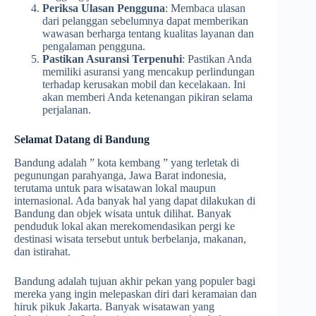
Periksa Ulasan Pengguna
: Membaca ulasan
dari pelanggan sebelumnya dapat memberikan
wawasan berharga tentang kualitas layanan dan
pengalaman pengguna.
Pastikan Asuransi Terpenuhi
: Pastikan Anda
memiliki asuransi yang mencakup perlindungan
terhadap kerusakan mobil dan kecelakaan. Ini
akan memberi Anda ketenangan pikiran selama
perjalanan.
Selamat Datang di Bandung
Bandung adalah ” kota kembang ” yang terletak di
pegunungan parahyanga, Jawa Barat indonesia,
terutama untuk para wisatawan lokal maupun
internasional. Ada banyak hal yang dapat dilakukan di
Bandung dan objek wisata untuk dilihat. Banyak
penduduk lokal akan merekomendasikan pergi ke
destinasi wisata tersebut untuk berbelanja, makanan,
dan istirahat.
Bandung adalah tujuan akhir pekan yang populer bagi
mereka yang ingin melepaskan diri dari keramaian dan
hiruk pikuk Jakarta. Banyak wisatawan yang