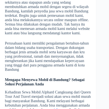
sekitarnya atau siapapun anda yang sedang
membutuhkan armada mobil dengan segera di wilayah
Bandung, kamilah penyedia jasa sewa mobil Bandung
terdekat. Begitu juga untuk pemesanan mobil kami,
anda bisa melakukannya secara online maupun offline.
Semua bisa dilakukan dengan mudah. Tak hanya itu
anda bisa memesan armada mobil kami melalui website
kami atau bisa langsung mendatangi kantor kami.
Perusahaan kami memiliki pengalaman bertahun-tahun
dalam bidang usaha transportasi. Dengan dukungan
berbagai jenis armada mobil serta karyawan dan kru
yang professional, ramah dan menyenangkan, tidak
mengherankan jika kami mendapatkan kepercayaan
yang tinggi dari para pengguna armada kami di kota
Bandung
Mengapa Menyewa Mobil di Bandung? Sebagai
Solusi Perjalanan Anda
Kehadiran Sewa Mobil Alphard Cangkuang dari Queen
Tour And Travel menjadi solusi akan sewa mobil murah
bagi masyarakat Bandung. Kami melayani berbagai
kebutuhan perjalanan. Anda bisa menggunakan armada