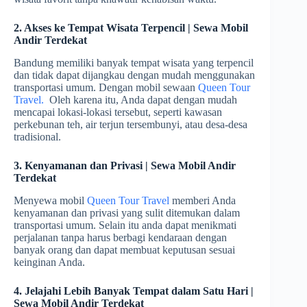
2. Akses ke Tempat Wisata Terpencil | Sewa Mobil
Andir Terdekat
Bandung memiliki banyak tempat wisata yang terpencil
dan tidak dapat dijangkau dengan mudah menggunakan
transportasi umum. Dengan mobil sewaan
Queen Tour
Travel.
Oleh karena itu, Anda dapat dengan mudah
mencapai lokasi-lokasi tersebut, seperti kawasan
perkebunan teh, air terjun tersembunyi, atau desa-desa
tradisional.
3. Kenyamanan dan Privasi | Sewa Mobil Andir
Terdekat
Menyewa mobil
Queen Tour Travel
memberi Anda
kenyamanan dan privasi yang sulit ditemukan dalam
transportasi umum. Selain itu anda dapat menikmati
perjalanan tanpa harus berbagi kendaraan dengan
banyak orang dan dapat membuat keputusan sesuai
keinginan Anda.
4. Jelajahi Lebih Banyak Tempat dalam Satu Hari |
Sewa Mobil Andir Terdekat