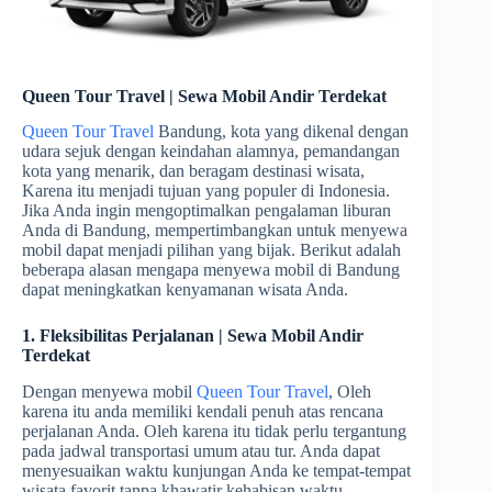
Queen Tour Travel | Sewa Mobil Andir Terdekat
Queen Tour Travel
Bandung, kota yang dikenal dengan
udara sejuk dengan keindahan alamnya, pemandangan
kota yang menarik, dan beragam destinasi wisata,
Karena itu menjadi tujuan yang populer di Indonesia.
Jika Anda ingin mengoptimalkan pengalaman liburan
Anda di Bandung, mempertimbangkan untuk menyewa
mobil dapat menjadi pilihan yang bijak. Berikut adalah
beberapa alasan mengapa menyewa mobil di Bandung
dapat meningkatkan kenyamanan wisata Anda.
1. Fleksibilitas Perjalanan | Sewa Mobil Andir
Terdekat
Dengan menyewa mobil
Queen Tour Travel
, Oleh
karena itu anda memiliki kendali penuh atas rencana
perjalanan Anda. Oleh karena itu tidak perlu tergantung
pada jadwal transportasi umum atau tur. Anda dapat
menyesuaikan waktu kunjungan Anda ke tempat-tempat
wisata favorit tanpa khawatir kehabisan waktu.