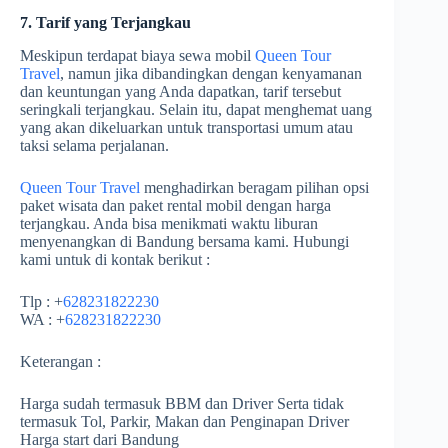
7. Tarif yang Terjangkau
Meskipun terdapat biaya sewa mobil
Queen Tour
Travel
, namun jika dibandingkan dengan kenyamanan
dan keuntungan yang Anda dapatkan, tarif tersebut
seringkali terjangkau. Selain itu, dapat menghemat uang
yang akan dikeluarkan untuk transportasi umum atau
taksi selama perjalanan.
Queen Tour Travel
menghadirkan beragam pilihan opsi
paket wisata dan paket rental mobil dengan harga
terjangkau. Anda bisa menikmati waktu liburan
menyenangkan di Bandung bersama kami. Hubungi
kami untuk di kontak berikut :
Tlp : +
628231822230
WA : +
628231822230
Keterangan :
Harga sudah termasuk BBM dan Driver Serta tidak
termasuk Tol, Parkir, Makan dan Penginapan Driver
Harga start dari Bandung