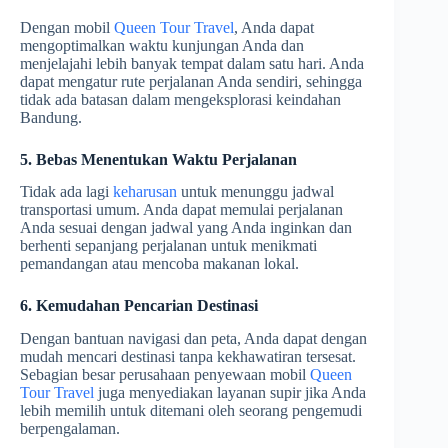
Dengan mobil
Queen Tour Travel
, Anda dapat
mengoptimalkan waktu kunjungan Anda dan
menjelajahi lebih banyak tempat dalam satu hari. Anda
dapat mengatur rute perjalanan Anda sendiri, sehingga
tidak ada batasan dalam mengeksplorasi keindahan
Bandung.
5. Bebas Menentukan Waktu Perjalanan
Tidak ada lagi
keharusan
untuk menunggu jadwal
transportasi umum. Anda dapat memulai perjalanan
Anda sesuai dengan jadwal yang Anda inginkan dan
berhenti sepanjang perjalanan untuk menikmati
pemandangan atau mencoba makanan lokal.
6. Kemudahan Pencarian Destinasi
Dengan bantuan navigasi dan peta, Anda dapat dengan
mudah mencari destinasi tanpa kekhawatiran tersesat.
Sebagian besar perusahaan penyewaan mobil
Queen
Tour Travel
juga menyediakan layanan supir jika Anda
lebih memilih untuk ditemani oleh seorang pengemudi
berpengalaman.