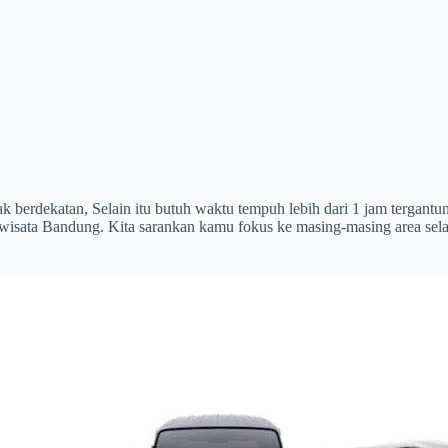
ak berdekatan, Selain itu butuh waktu tempuh lebih dari 1 jam tergant
isata Bandung. Kita sarankan kamu fokus ke masing-masing area selat