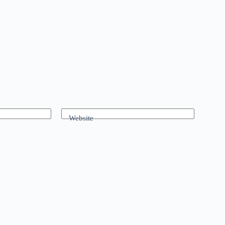
Website