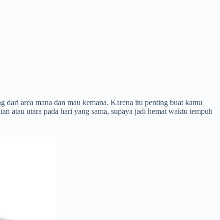
ung dari area mana dan mau kemana. Karena itu penting buat kamu
an atau utara pada hari yang sama, supaya jadi hemat waktu tempuh