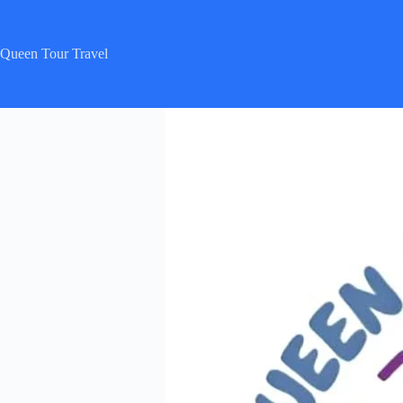
Skip
to
content
Queen Tour Travel
Sewa Mobil Antapani Terpercaya