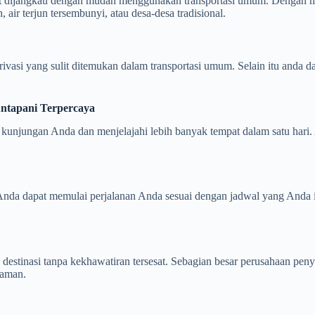
pat dijangkau dengan mudah menggunakan transportasi umum. Dengan 
air terjun tersembunyi, atau desa-desa tradisional.
si yang sulit ditemukan dalam transportasi umum. Selain itu anda da
Antapani Terpercaya
unjungan Anda dan menjelajahi lebih banyak tempat dalam satu hari. A
nda dapat memulai perjalanan Anda sesuai dengan jadwal yang Anda i
destinasi tanpa kekhawatiran tersesat. Sebagian besar perusahaan pe
laman.