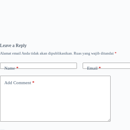
Leave a Reply
Alamat email Anda tidak akan dipublikasikan.
Ruas yang wajib ditandai
*
Name
*
Email
*
Add Comment
*