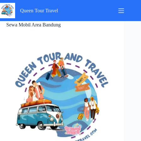
Skip
to
Queen Tour Travel
content
Sewa Mobil Area Bandung