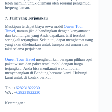
lebih memilih untuk ditemani oleh seorang pengemudi
berpengalaman.
7. Tarif yang Terjangkau
Meskipun terdapat biaya sewa mobil
Queen Tour
Travel
, namun jika dibandingkan dengan kenyamanan
dan keuntungan yang Anda dapatkan, tarif tersebut
seringkali terjangkau. Selain itu, dapat menghemat uang
yang akan dikeluarkan untuk transportasi umum atau
taksi selama perjalanan.
Queen Tour Travel
menghadirkan beragam pilihan opsi
paket wisata dan paket rental mobil dengan harga
terjangkau. Anda bisa menikmati waktu liburan
menyenangkan di Bandung bersama kami. Hubungi
kami untuk di kontak berikut :
Tlp : +
628231822230
WA : +
628231822230
Keterangan :