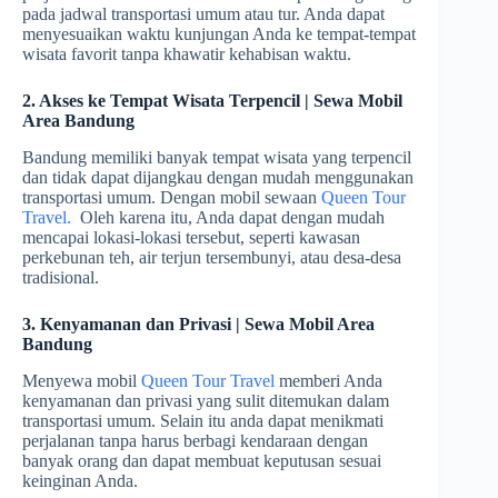
pada jadwal transportasi umum atau tur. Anda dapat
menyesuaikan waktu kunjungan Anda ke tempat-tempat
wisata favorit tanpa khawatir kehabisan waktu.
2. Akses ke Tempat Wisata Terpencil | Sewa Mobil
Area Bandung
Bandung memiliki banyak tempat wisata yang terpencil
dan tidak dapat dijangkau dengan mudah menggunakan
transportasi umum. Dengan mobil sewaan
Queen Tour
Travel.
Oleh karena itu, Anda dapat dengan mudah
mencapai lokasi-lokasi tersebut, seperti kawasan
perkebunan teh, air terjun tersembunyi, atau desa-desa
tradisional.
3. Kenyamanan dan Privasi | Sewa Mobil Area
Bandung
Menyewa mobil
Queen Tour Travel
memberi Anda
kenyamanan dan privasi yang sulit ditemukan dalam
transportasi umum. Selain itu anda dapat menikmati
perjalanan tanpa harus berbagi kendaraan dengan
banyak orang dan dapat membuat keputusan sesuai
keinginan Anda.