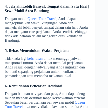
4. Jelajahi Lebih Banyak Tempat dalam Satu Hari |
Sewa Mobil Area Bandung
Dengan mobil
Queen Tour Travel
, Anda dapat
mengoptimalkan waktu kunjungan Anda dan
menjelajahi lebih banyak tempat dalam satu hari. Anda
dapat mengatur rute perjalanan Anda sendiri, sehingga
tidak ada batasan dalam mengeksplorasi keindahan
Bandung.
5. Bebas Menentukan Waktu Perjalanan
Tidak ada lagi
keharusan
untuk menunggu jadwal
transportasi umum. Anda dapat memulai perjalanan
Anda sesuai dengan jadwal yang Anda inginkan dan
berhenti sepanjang perjalanan untuk menikmati
pemandangan atau mencoba makanan lokal.
6. Kemudahan Pencarian Destinasi
Dengan bantuan navigasi dan peta, Anda dapat dengan
mudah mencari destinasi tanpa kekhawatiran tersesat.
Sebagian besar perusahaan penyewaan mobil
Queen
Tour Travel
juga menyediakan layanan supir jika Anda