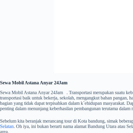
Sewa Mobil Astana Anyar 24Jam
Sewa Mobil Astana Anyar 24Jam . Transportasi merupakan suatu kebu
transportasi baik untuk bekerja, sekolah, mengangkut bahan pangan, has
bagian yang tidak dapat terpisahkan dalam k`ehidupan masyarakat. Da
penting dalam menunjang keberhasilan pembangunan terutama dalam m
Sebelum kita beranjak merancang tour di Kota bandung, simak beberapa 
Selatan
. Oh iya, ini bukan berarti nama alamat Bandung Utara atau S
area.