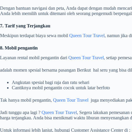
Dengan bantuan navigasi dan peta, Anda dapat dengan mudah mencari 
Anda lebih memilih untuk ditemani oleh seorang pengemudi berpenga
7. Tarif yang Terjangkau
Meskipun terdapat biaya sewa mobil
Queen Tour Travel
, namun jika d
8. Mobil pengantin
Layanan rental mobil pengantin dari
Queen Tour Travel
, setiap pemes
adalah momen spesial bersama pasangan Berikut hal seru yang bisa d
Angkutan spesial bagi raja dan ratu sehari
Cantiknya mobil pengantin cocok untuk latar berfoto
Tak hanya mobil pengantin,
Queen Tour Travel
juga menyediakan pake
Jadi tunggu apa lagi ?
Queen Tour Travel
, Segera lakukan pemesanan 
harga terjangkau. Anda bisa menikmati waktu liburan menyenangkan
Untuk informasi lebih lanjut, hubungi Customer Assistance Center di :