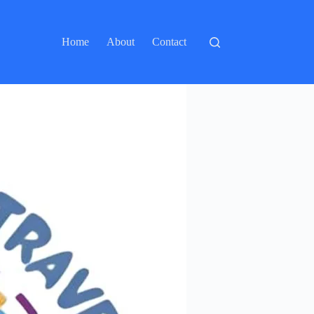
Home
About
Contact