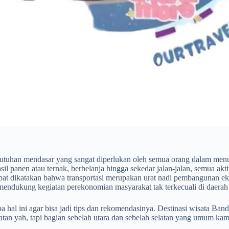
tuhan mendasar yang sangat diperlukan oleh semua orang dalam menun
il panen atau ternak, berbelanja hingga sekedar jalan-jalan, semua akti
pat dikatakan bahwa transportasi merupakan urat nadi pembangunan ek
endukung kegiatan perekonomian masyarakat tak terkecuali di daerah
hal ini agar bisa jadi tips dan rekomendasinya. Destinasi wisata Band
elatan yah, tapi bagian sebelah utara dan sebelah selatan yang umum 