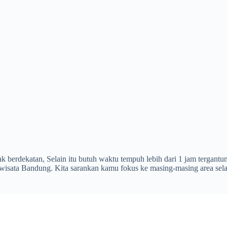
ak berdekatan, Selain itu butuh waktu tempuh lebih dari 1 jam tergant
isata Bandung. Kita sarankan kamu fokus ke masing-masing area selat