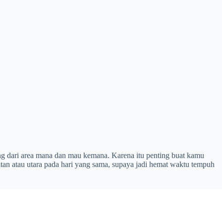
ung dari area mana dan mau kemana. Karena itu penting buat kamu
an atau utara pada hari yang sama, supaya jadi hemat waktu tempuh