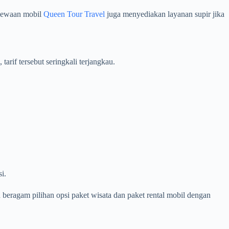
nyewaan mobil
Queen Tour Travel
juga menyediakan layanan supir jika
rif tersebut seringkali terjangkau.
i.
eragam pilihan opsi paket wisata dan paket rental mobil dengan