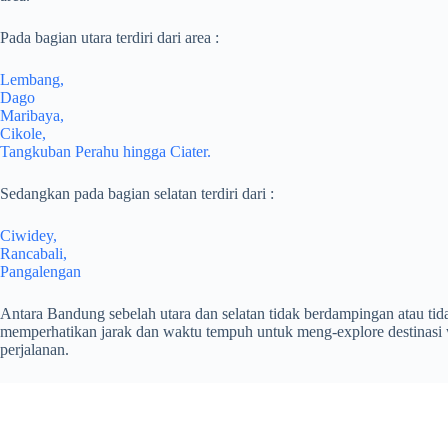
Pada bagian utara terdiri dari area :
Lembang,
Dago
Maribaya,
Cikole,
Tangkuban Perahu hingga Ciater.
Sedangkan pada bagian selatan terdiri dari :
Ciwidey,
Rancabali,
Pangalengan
Antara Bandung sebelah utara dan selatan tidak berdampingan atau tid
memperhatikan jarak dan waktu tempuh untuk meng-explore destinasi w
perjalanan.