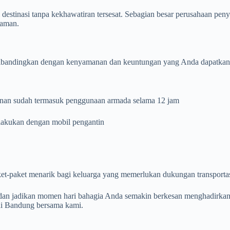
destinasi tanpa kekhawatiran tersesat. Sebagian besar perusahaan pe
laman.
ibandingkan dengan kenyamanan dan keuntungan yang Anda dapatkan, ta
anan sudah termasuk penggunaan armada selama 12 jam
ilakukan dengan mobil pengantin
t-paket menarik bagi keluarga yang memerlukan dukungan transportas
dan jadikan momen hari bahagia Anda semakin berkesan menghadirkan b
 di Bandung bersama kami.