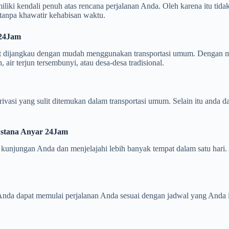
iliki kendali penuh atas rencana perjalanan Anda. Oleh karena itu tida
tanpa khawatir kehabisan waktu.
yar 24Jam
pat dijangkau dengan mudah menggunakan transportasi umum. Dengan 
air terjun tersembunyi, atau desa-desa tradisional.
si yang sulit ditemukan dalam transportasi umum. Selain itu anda da
il Astana Anyar 24Jam
unjungan Anda dan menjelajahi lebih banyak tempat dalam satu hari. A
nda dapat memulai perjalanan Anda sesuai dengan jadwal yang Anda i