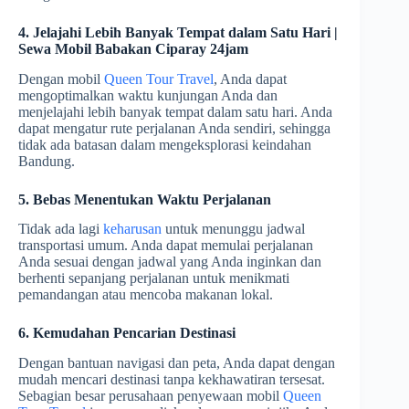
4. Jelajahi Lebih Banyak Tempat dalam Satu Hari |
Sewa Mobil Babakan Ciparay 24jam
Dengan mobil
Queen Tour Travel
, Anda dapat
mengoptimalkan waktu kunjungan Anda dan
menjelajahi lebih banyak tempat dalam satu hari. Anda
dapat mengatur rute perjalanan Anda sendiri, sehingga
tidak ada batasan dalam mengeksplorasi keindahan
Bandung.
5. Bebas Menentukan Waktu Perjalanan
Tidak ada lagi
keharusan
untuk menunggu jadwal
transportasi umum. Anda dapat memulai perjalanan
Anda sesuai dengan jadwal yang Anda inginkan dan
berhenti sepanjang perjalanan untuk menikmati
pemandangan atau mencoba makanan lokal.
6. Kemudahan Pencarian Destinasi
Dengan bantuan navigasi dan peta, Anda dapat dengan
mudah mencari destinasi tanpa kekhawatiran tersesat.
Sebagian besar perusahaan penyewaan mobil
Queen