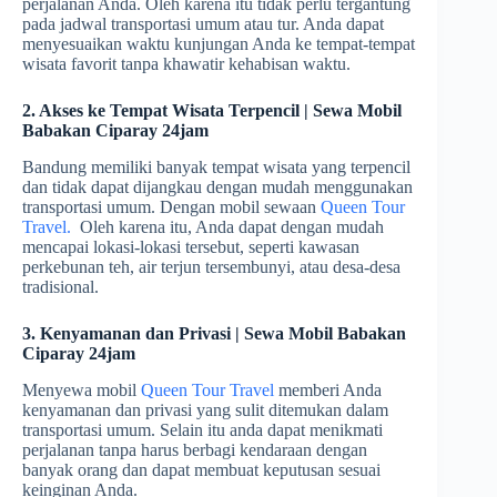
perjalanan Anda. Oleh karena itu tidak perlu tergantung
pada jadwal transportasi umum atau tur. Anda dapat
menyesuaikan waktu kunjungan Anda ke tempat-tempat
wisata favorit tanpa khawatir kehabisan waktu.
2. Akses ke Tempat Wisata Terpencil | Sewa Mobil
Babakan Ciparay 24jam
Bandung memiliki banyak tempat wisata yang terpencil
dan tidak dapat dijangkau dengan mudah menggunakan
transportasi umum. Dengan mobil sewaan
Queen Tour
Travel.
Oleh karena itu, Anda dapat dengan mudah
mencapai lokasi-lokasi tersebut, seperti kawasan
perkebunan teh, air terjun tersembunyi, atau desa-desa
tradisional.
3. Kenyamanan dan Privasi | Sewa Mobil Babakan
Ciparay 24jam
Menyewa mobil
Queen Tour Travel
memberi Anda
kenyamanan dan privasi yang sulit ditemukan dalam
transportasi umum. Selain itu anda dapat menikmati
perjalanan tanpa harus berbagi kendaraan dengan
banyak orang dan dapat membuat keputusan sesuai
keinginan Anda.