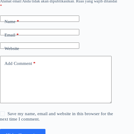
Alamat email Anda tidak akan dipublikasikan.
Ruas yang wajib ditandai
*
Name
*
Email
*
Website
Add Comment
*
Save my name, email and website in this browser for the
next time I comment.