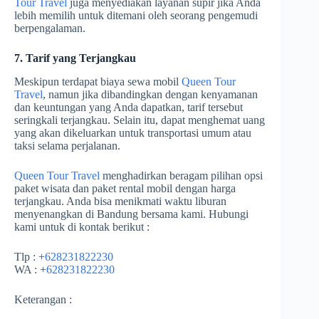
Tour Travel
juga menyediakan layanan supir jika Anda
lebih memilih untuk ditemani oleh seorang pengemudi
berpengalaman.
7. Tarif yang Terjangkau
Meskipun terdapat biaya sewa mobil
Queen Tour
Travel
, namun jika dibandingkan dengan kenyamanan
dan keuntungan yang Anda dapatkan, tarif tersebut
seringkali terjangkau. Selain itu, dapat menghemat uang
yang akan dikeluarkan untuk transportasi umum atau
taksi selama perjalanan.
Queen Tour Travel
menghadirkan beragam pilihan opsi
paket wisata dan paket rental mobil dengan harga
terjangkau. Anda bisa menikmati waktu liburan
menyenangkan di Bandung bersama kami. Hubungi
kami untuk di kontak berikut :
Tlp : +
628231822230
WA : +
628231822230
Keterangan :