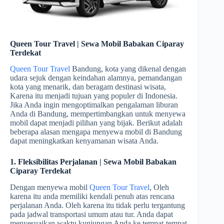
Queen Tour Travel | Sewa Mobil Babakan Ciparay
Terdekat
Queen Tour Travel
Bandung, kota yang dikenal dengan
udara sejuk dengan keindahan alamnya, pemandangan
kota yang menarik, dan beragam destinasi wisata,
Karena itu menjadi tujuan yang populer di Indonesia.
Jika Anda ingin mengoptimalkan pengalaman liburan
Anda di Bandung, mempertimbangkan untuk menyewa
mobil dapat menjadi pilihan yang bijak. Berikut adalah
beberapa alasan mengapa menyewa mobil di Bandung
dapat meningkatkan kenyamanan wisata Anda.
1. Fleksibilitas Perjalanan | Sewa Mobil Babakan
Ciparay Terdekat
Dengan menyewa mobil
Queen Tour Travel
, Oleh
karena itu anda memiliki kendali penuh atas rencana
perjalanan Anda. Oleh karena itu tidak perlu tergantung
pada jadwal transportasi umum atau tur. Anda dapat
menyesuaikan waktu kunjungan Anda ke tempat-tempat