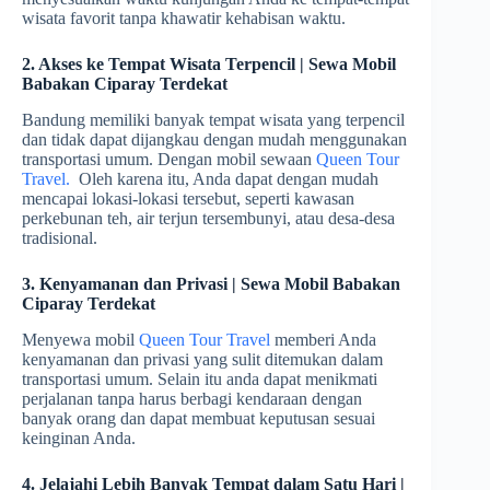
wisata favorit tanpa khawatir kehabisan waktu.
2. Akses ke Tempat Wisata Terpencil | Sewa Mobil
Babakan Ciparay Terdekat
Bandung memiliki banyak tempat wisata yang terpencil
dan tidak dapat dijangkau dengan mudah menggunakan
transportasi umum. Dengan mobil sewaan
Queen Tour
Travel.
Oleh karena itu, Anda dapat dengan mudah
mencapai lokasi-lokasi tersebut, seperti kawasan
perkebunan teh, air terjun tersembunyi, atau desa-desa
tradisional.
3. Kenyamanan dan Privasi | Sewa Mobil Babakan
Ciparay Terdekat
Menyewa mobil
Queen Tour Travel
memberi Anda
kenyamanan dan privasi yang sulit ditemukan dalam
transportasi umum. Selain itu anda dapat menikmati
perjalanan tanpa harus berbagi kendaraan dengan
banyak orang dan dapat membuat keputusan sesuai
keinginan Anda.
4. Jelajahi Lebih Banyak Tempat dalam Satu Hari |