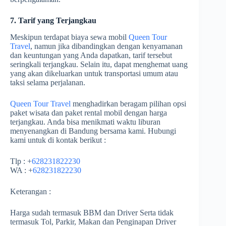
7. Tarif yang Terjangkau
Meskipun terdapat biaya sewa mobil
Queen Tour
Travel
, namun jika dibandingkan dengan kenyamanan
dan keuntungan yang Anda dapatkan, tarif tersebut
seringkali terjangkau. Selain itu, dapat menghemat uang
yang akan dikeluarkan untuk transportasi umum atau
taksi selama perjalanan.
Queen Tour Travel
menghadirkan beragam pilihan opsi
paket wisata dan paket rental mobil dengan harga
terjangkau. Anda bisa menikmati waktu liburan
menyenangkan di Bandung bersama kami. Hubungi
kami untuk di kontak berikut :
Tlp : +
628231822230
WA : +
628231822230
Keterangan :
Harga sudah termasuk BBM dan Driver Serta tidak
termasuk Tol, Parkir, Makan dan Penginapan Driver