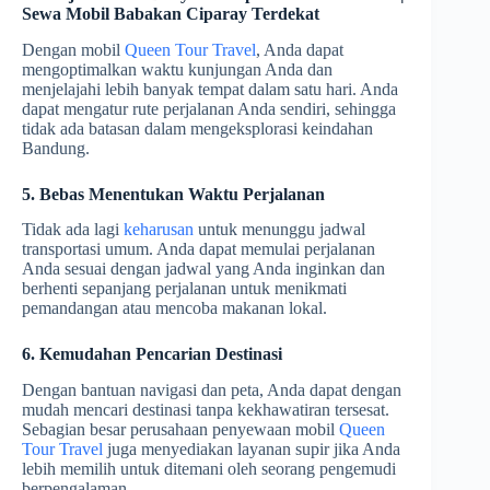
Sewa Mobil Babakan Ciparay Terdekat
Dengan mobil
Queen Tour Travel
, Anda dapat
mengoptimalkan waktu kunjungan Anda dan
menjelajahi lebih banyak tempat dalam satu hari. Anda
dapat mengatur rute perjalanan Anda sendiri, sehingga
tidak ada batasan dalam mengeksplorasi keindahan
Bandung.
5. Bebas Menentukan Waktu Perjalanan
Tidak ada lagi
keharusan
untuk menunggu jadwal
transportasi umum. Anda dapat memulai perjalanan
Anda sesuai dengan jadwal yang Anda inginkan dan
berhenti sepanjang perjalanan untuk menikmati
pemandangan atau mencoba makanan lokal.
6. Kemudahan Pencarian Destinasi
Dengan bantuan navigasi dan peta, Anda dapat dengan
mudah mencari destinasi tanpa kekhawatiran tersesat.
Sebagian besar perusahaan penyewaan mobil
Queen
Tour Travel
juga menyediakan layanan supir jika Anda
lebih memilih untuk ditemani oleh seorang pengemudi
berpengalaman.