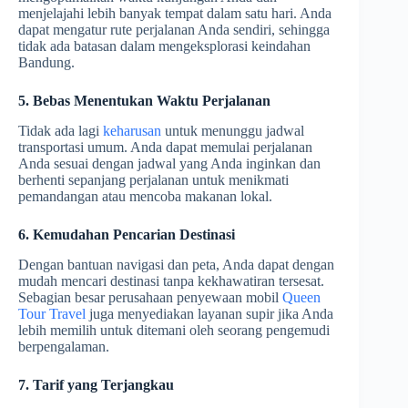
menjelajahi lebih banyak tempat dalam satu hari. Anda
dapat mengatur rute perjalanan Anda sendiri, sehingga
tidak ada batasan dalam mengeksplorasi keindahan
Bandung.
5. Bebas Menentukan Waktu Perjalanan
Tidak ada lagi
keharusan
untuk menunggu jadwal
transportasi umum. Anda dapat memulai perjalanan
Anda sesuai dengan jadwal yang Anda inginkan dan
berhenti sepanjang perjalanan untuk menikmati
pemandangan atau mencoba makanan lokal.
6. Kemudahan Pencarian Destinasi
Dengan bantuan navigasi dan peta, Anda dapat dengan
mudah mencari destinasi tanpa kekhawatiran tersesat.
Sebagian besar perusahaan penyewaan mobil
Queen
Tour Travel
juga menyediakan layanan supir jika Anda
lebih memilih untuk ditemani oleh seorang pengemudi
berpengalaman.
7. Tarif yang Terjangkau