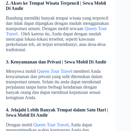
2. Akses ke Tempat Wisata Terpencil | Sewa Mobil
Di Andir
Bandung memiliki banyak tempat wisata yang terpencil
dan tidak dapat dijangkau dengan mudah menggunakan
transportasi umum. Dengan mobil sewaan
Queen Tour
Travel.
Oleh karena itu, Anda dapat dengan mudah
mencapai lokasi-lokasi tersebut, seperti kawasan
perkebunan teh, air terjun tersembunyi, atau desa-desa
tradisional.
3. Kenyamanan dan Privasi | Sewa Mobil Di Andir
Menyewa mobil
Queen Tour Travel
memberi Anda
kenyamanan dan privasi yang sulit ditemukan dalam
transportasi umum. Selain itu anda dapat menikmati
perjalanan tanpa harus berbagi kendaraan dengan
banyak orang dan dapat membuat keputusan sesuai
keinginan Anda.
4. Jelajahi Lebih Banyak Tempat dalam Satu Hari |
Sewa Mobil Di Andir
Dengan mobil
Queen Tour Travel
, Anda dapat
mengoptimalkan waktu kunjungan Anda dan