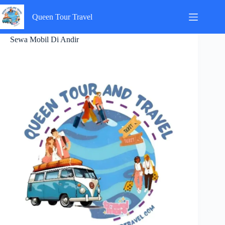
Skip
to
Queen Tour Travel
content
Sewa Mobil Di Andir