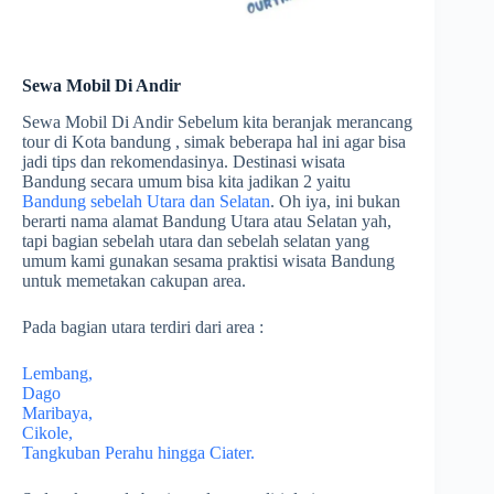
Sewa Mobil Di Andir
Sewa Mobil Di Andir Sebelum kita beranjak merancang
tour di Kota bandung , simak beberapa hal ini agar bisa
jadi tips dan rekomendasinya. Destinasi wisata
Bandung secara umum bisa kita jadikan 2 yaitu
Bandung sebelah Utara dan Selatan
. Oh iya, ini bukan
berarti nama alamat Bandung Utara atau Selatan yah,
tapi bagian sebelah utara dan sebelah selatan yang
umum kami gunakan sesama praktisi wisata Bandung
untuk memetakan cakupan area.
Pada bagian utara terdiri dari area :
Lembang,
Dago
Maribaya,
Cikole,
Tangkuban Perahu hingga Ciater.