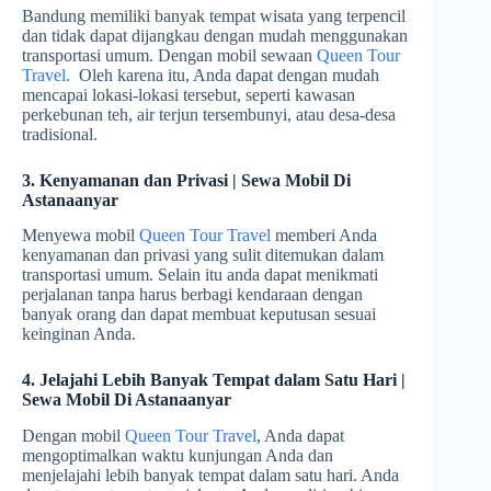
Bandung memiliki banyak tempat wisata yang terpencil
dan tidak dapat dijangkau dengan mudah menggunakan
transportasi umum. Dengan mobil sewaan
Queen Tour
Travel.
Oleh karena itu, Anda dapat dengan mudah
mencapai lokasi-lokasi tersebut, seperti kawasan
perkebunan teh, air terjun tersembunyi, atau desa-desa
tradisional.
3. Kenyamanan dan Privasi | Sewa Mobil Di
Astanaanyar
Menyewa mobil
Queen Tour Travel
memberi Anda
kenyamanan dan privasi yang sulit ditemukan dalam
transportasi umum. Selain itu anda dapat menikmati
perjalanan tanpa harus berbagi kendaraan dengan
banyak orang dan dapat membuat keputusan sesuai
keinginan Anda.
4. Jelajahi Lebih Banyak Tempat dalam Satu Hari |
Sewa Mobil Di Astanaanyar
Dengan mobil
Queen Tour Travel
, Anda dapat
mengoptimalkan waktu kunjungan Anda dan
menjelajahi lebih banyak tempat dalam satu hari. Anda