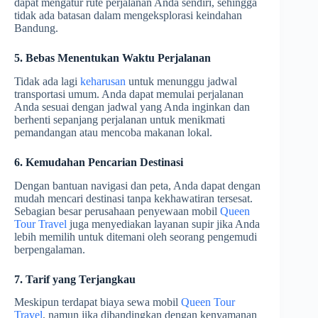
dapat mengatur rute perjalanan Anda sendiri, sehingga
tidak ada batasan dalam mengeksplorasi keindahan
Bandung.
5. Bebas Menentukan Waktu Perjalanan
Tidak ada lagi
keharusan
untuk menunggu jadwal
transportasi umum. Anda dapat memulai perjalanan
Anda sesuai dengan jadwal yang Anda inginkan dan
berhenti sepanjang perjalanan untuk menikmati
pemandangan atau mencoba makanan lokal.
6. Kemudahan Pencarian Destinasi
Dengan bantuan navigasi dan peta, Anda dapat dengan
mudah mencari destinasi tanpa kekhawatiran tersesat.
Sebagian besar perusahaan penyewaan mobil
Queen
Tour Travel
juga menyediakan layanan supir jika Anda
lebih memilih untuk ditemani oleh seorang pengemudi
berpengalaman.
7. Tarif yang Terjangkau
Meskipun terdapat biaya sewa mobil
Queen Tour
Travel
, namun jika dibandingkan dengan kenyamanan