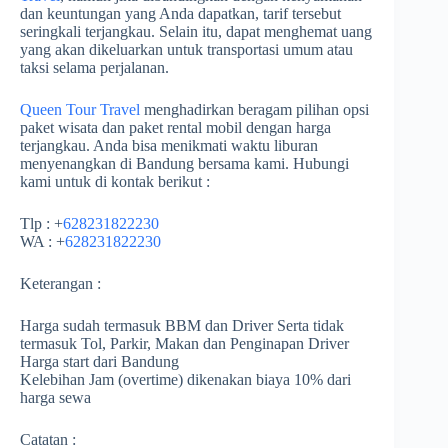
dan keuntungan yang Anda dapatkan, tarif tersebut
seringkali terjangkau. Selain itu, dapat menghemat uang
yang akan dikeluarkan untuk transportasi umum atau
taksi selama perjalanan.
Queen Tour Travel
menghadirkan beragam pilihan opsi
paket wisata dan paket rental mobil dengan harga
terjangkau. Anda bisa menikmati waktu liburan
menyenangkan di Bandung bersama kami. Hubungi
kami untuk di kontak berikut :
Tlp : +
628231822230
WA : +
628231822230
Keterangan :
Harga sudah termasuk BBM dan Driver Serta tidak
termasuk Tol, Parkir, Makan dan Penginapan Driver
Harga start dari Bandung
Kelebihan Jam (overtime) dikenakan biaya 10% dari
harga sewa
Catatan :