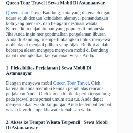
Queen Tour Travel | Sewa Mobil Di Astanaanyar
Queen Tour Travel
Bandung, kota yang dikenal dengan
udara sejuk dengan keindahan alamnya, pemandangan
kota yang menarik, dan beragam destinasi wisata,
Karena itu menjadi tujuan yang populer di Indonesia.
Jika Anda ingin mengoptimalkan pengalaman liburan
Anda di Bandung, mempertimbangkan untuk menyewa
mobil dapat menjadi pilihan yang bijak. Berikut adalah
beberapa alasan mengapa menyewa mobil di Bandung
dapat meningkatkan kenyamanan wisata Anda.
1. Fleksibilitas Perjalanan | Sewa Mobil Di
Astanaanyar
Dengan menyewa mobil
Queen Tour Travel
, Oleh
karena itu anda memiliki kendali penuh atas rencana
perjalanan Anda. Oleh karena itu tidak perlu tergantung
pada jadwal transportasi umum atau tur. Anda dapat
menyesuaikan waktu kunjungan Anda ke tempat-tempat
wisata favorit tanpa khawatir kehabisan waktu.
2. Akses ke Tempat Wisata Terpencil | Sewa Mobil
Di Astanaanyar