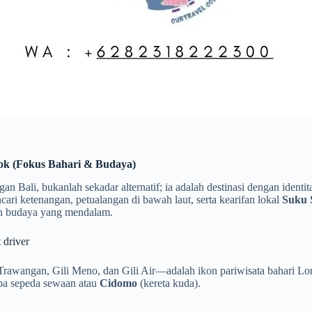
ok (Fokus Bahari & Budaya)
an Bali, bukanlah sekadar alternatif; ia adalah destinasi dengan iden
ri ketenangan, petualangan di bawah laut, serta kearifan lokal
Suku 
an budaya yang mendalam.
 driver
i Trawangan, Gili Meno, dan Gili Air—adalah ikon pariwisata bahari L
upa sepeda sewaan atau
Cidomo
(kereta kuda).