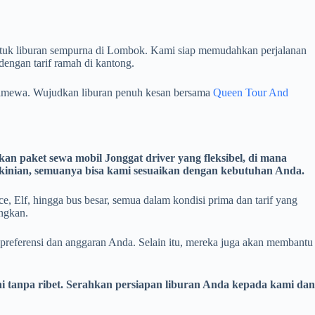
 untuk liburan sempurna di Lombok. Kami siap memudahkan perjalanan
dengan tarif ramah di kantong.
stimewa. Wujudkan liburan penuh kesan bersama
Queen Tour And
 paket sewa mobil Jonggat driver yang fleksibel, di mana
kekinian, semuanya bisa kami sesuaikan dengan kebutuhan Anda.
Elf, hingga bus besar, semua dalam kondisi prima dan tarif yang
ngkan.
 preferensi dan anggaran Anda. Selain itu, mereka juga akan membantu
 tanpa ribet. Serahkan persiapan liburan Anda kepada kami dan