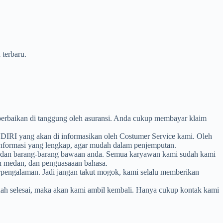
terbaru.
a perbaikan di tanggung oleh asuransi. Anda cukup membayar klaim
IRI yang akan di informasikan oleh Costumer Service kami. Oleh
 informasi yang lengkap, agar mudah dalam penjemputan.
da dan barang-barang bawaan anda. Semua karyawan kami sudah kami
an medan, dan penguasaaan bahasa.
erpengalaman. Jadi jangan takut mogok, kami selalu memberikan
dah selesai, maka akan kami ambil kembali. Hanya cukup kontak kami