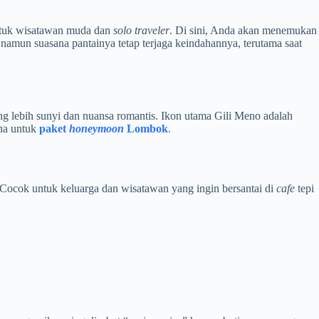
untuk wisatawan muda dan
solo traveler
. Di sini, Anda akan menemukan
 namun suasana pantainya tetap terjaga keindahannya, terutama saat
ng lebih sunyi dan nuansa romantis. Ikon utama Gili Meno adalah
na untuk
paket
honeymoon
Lombok
.
. Cocok untuk keluarga dan wisatawan yang ingin bersantai di
cafe
tepi