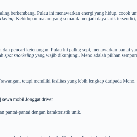
an paling berkembang. Pulau ini menawarkan energi yang hidup, cocok 
rkeling
. Kehidupan malam yang semarak menjadi daya tarik tersendiri,
 dan pencari ketenangan. Pulau ini paling sepi, menawarkan pantai ya
uah
spot snorkeling
yang wajib dikunjungi. Meno adalah pilihan sempur
rawangan, tetapi memiliki fasilitas yang lebih lengkap daripada Meno
| sewa mobil Jonggat driver
n pantai-pantai dengan karakteristik unik.