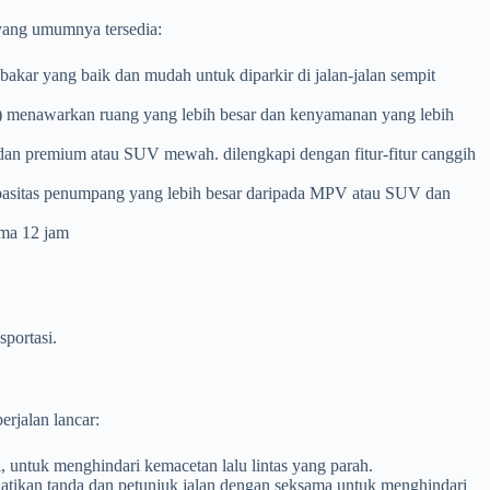
yang umumnya tersedia:
bakar yang baik dan mudah untuk diparkir di jalan-jalan sempit
e) menawarkan ruang yang lebih besar dan kenyamanan yang lebih
dan premium atau SUV mewah. dilengkapi dengan fitur-fitur canggih
kapasitas penumpang yang lebih besar daripada MPV atau SUV dan
ama 12 jam
portasi.
rjalan lancar:
, untuk menghindari kemacetan lalu lintas yang parah.
atikan tanda dan petunjuk jalan dengan seksama untuk menghindari