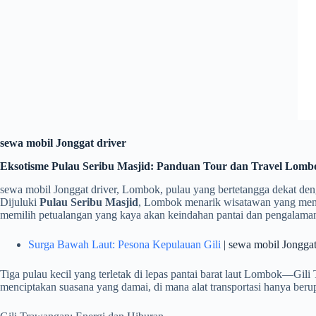
sewa mobil Jonggat driver
Eksotisme Pulau Seribu Masjid: Panduan Tour dan Travel Lomb
sewa mobil Jonggat driver, Lombok, pulau yang bertetangga dekat deng
Dijuluki
Pulau Seribu Masjid
, Lombok menarik wisatawan yang menca
memilih petualangan yang kaya akan keindahan pantai dan pengalam
Surga Bawah Laut: Pesona Kepulauan Gili
| sewa mobil Jonggat
Tiga pulau kecil yang terletak di lepas pantai barat laut Lombok—Gil
menciptakan suasana yang damai, di mana alat transportasi hanya ber