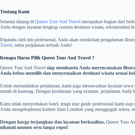
Tentang Kami
Selamat datang di
Queen Tour And Travel
merupakan bagian dari berb
Anda dengan layanan lengkap custom destinasi wisata, rekomendasi hot
Dipandu oleh tim profesional, Anda akan menikmati pengalaman libura
Travel
, mitra perjalanan terbaik Anda!
Kenapa Harus Pilih Queen Tour And Travel ?
Queen Tour And Travel
siap membantu Anda merencanakan liburan 
Anda bebas memilih dan menyesuaikan destinasi wisata sesuai ke
Untuk memudahkan perjalanan, kami juga menawarkan layanan sewa mob
ramah di kantong. Dengan kendaraan yang nyaman, perjalanan Anda b
Kami tidak menyediakan hotel, tetapi tour guide profesional kami si
Anda mengeksplorasi kuliner khas Lombok yang menggugah selera, me
Dengan harga terjangkau dan layanan berkualitas,
Queen Tour An
nikmati momen seru tanpa repot!