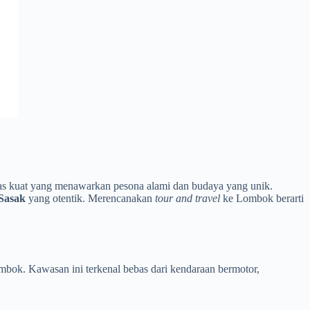
titas kuat yang menawarkan pesona alami dan budaya yang unik.
Sasak
yang otentik. Merencanakan
tour and travel
ke Lombok berarti
ombok. Kawasan ini terkenal bebas dari kendaraan bermotor,