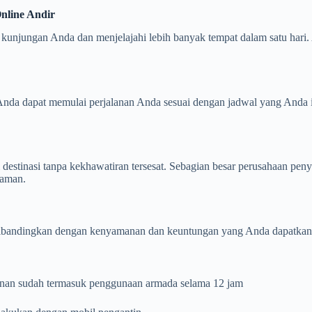
Online Andir
unjungan Anda dan menjelajahi lebih banyak tempat dalam satu hari. A
nda dapat memulai perjalanan Anda sesuai dengan jadwal yang Anda i
destinasi tanpa kekhawatiran tersesat. Sebagian besar perusahaan pe
laman.
ibandingkan dengan kenyamanan dan keuntungan yang Anda dapatkan, ta
anan sudah termasuk penggunaan armada selama 12 jam