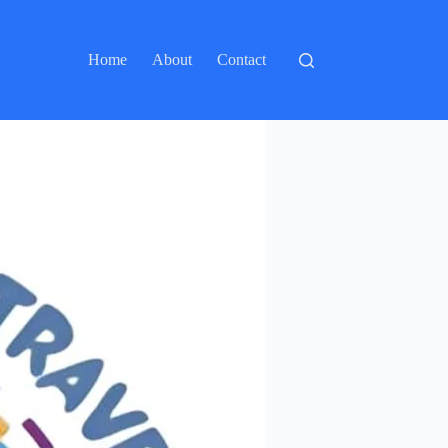
Home
About
Contact