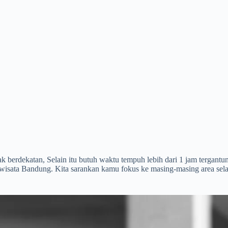
ak berdekatan, Selain itu butuh waktu tempuh lebih dari 1 jam tergant
isata Bandung. Kita sarankan kamu fokus ke masing-masing area selat