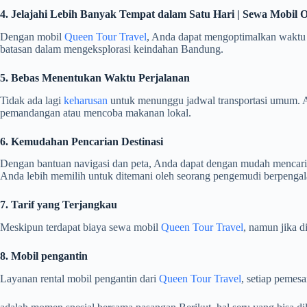
4. Jelajahi Lebih Banyak Tempat dalam Satu Hari | Sewa Mobil 
Dengan mobil
Queen Tour Travel
, Anda dapat mengoptimalkan waktu k
batasan dalam mengeksplorasi keindahan Bandung.
5. Bebas Menentukan Waktu Perjalanan
Tidak ada lagi
keharusan
untuk menunggu jadwal transportasi umum. A
pemandangan atau mencoba makanan lokal.
6. Kemudahan Pencarian Destinasi
Dengan bantuan navigasi dan peta, Anda dapat dengan mudah mencari 
Anda lebih memilih untuk ditemani oleh seorang pengemudi berpenga
7. Tarif yang Terjangkau
Meskipun terdapat biaya sewa mobil
Queen Tour Travel
, namun jika d
8. Mobil pengantin
Layanan rental mobil pengantin dari
Queen Tour Travel
, setiap pemes