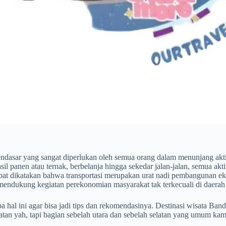
dasar yang sangat diperlukan oleh semua orang dalam menunjang akti
il panen atau ternak, berbelanja hingga sekedar jalan-jalan, semua akti
pat dikatakan bahwa transportasi merupakan urat nadi pembangunan ek
endukung kegiatan perekonomian masyarakat tak terkecuali di daerah
hal ini agar bisa jadi tips dan rekomendasinya. Destinasi wisata Band
elatan yah, tapi bagian sebelah utara dan sebelah selatan yang umum 