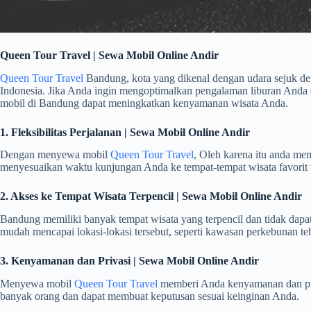
Queen Tour Travel | Sewa Mobil Online Andir
Queen Tour Travel
Bandung, kota yang dikenal dengan udara sejuk de
Indonesia. Jika Anda ingin mengoptimalkan pengalaman liburan Anda
mobil di Bandung dapat meningkatkan kenyamanan wisata Anda.
1. Fleksibilitas Perjalanan | Sewa Mobil Online Andir
Dengan menyewa mobil
Queen Tour Travel
, Oleh karena itu anda mem
menyesuaikan waktu kunjungan Anda ke tempat-tempat wisata favorit 
2. Akses ke Tempat Wisata Terpencil | Sewa Mobil Online Andir
Bandung memiliki banyak tempat wisata yang terpencil dan tidak da
mudah mencapai lokasi-lokasi tersebut, seperti kawasan perkebunan teh, 
3. Kenyamanan dan Privasi | Sewa Mobil Online Andir
Menyewa mobil
Queen Tour Travel
memberi Anda kenyamanan dan priva
banyak orang dan dapat membuat keputusan sesuai keinginan Anda.