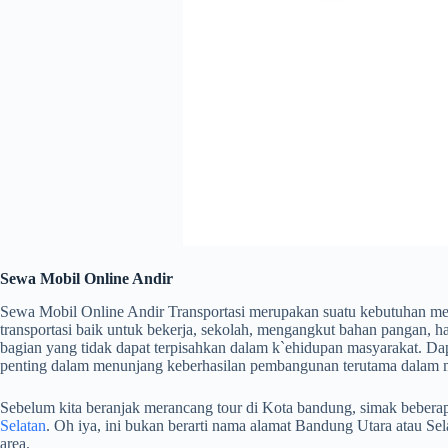
Sewa Mobil Online Andir
Sewa Mobil Online Andir Transportasi merupakan suatu kebutuhan men
transportasi baik untuk bekerja, sekolah, mengangkut bahan pangan, has
bagian yang tidak dapat terpisahkan dalam k`ehidupan masyarakat. Da
penting dalam menunjang keberhasilan pembangunan terutama dalam m
Sebelum kita beranjak merancang tour di Kota bandung, simak beberapa 
Selatan
. Oh iya, ini bukan berarti nama alamat Bandung Utara atau S
area.