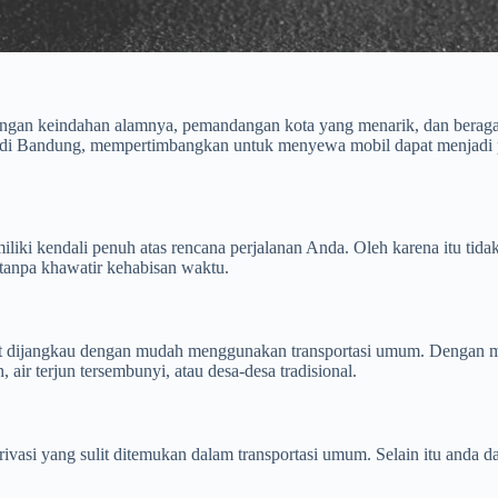
ngan keindahan alamnya, pemandangan kota yang menarik, dan beragam 
 di Bandung, mempertimbangkan untuk menyewa mobil dapat menjadi p
iliki kendali penuh atas rencana perjalanan Anda. Oleh karena itu tida
tanpa khawatir kehabisan waktu.
pat dijangkau dengan mudah menggunakan transportasi umum. Dengan 
air terjun tersembunyi, atau desa-desa tradisional.
si yang sulit ditemukan dalam transportasi umum. Selain itu anda da