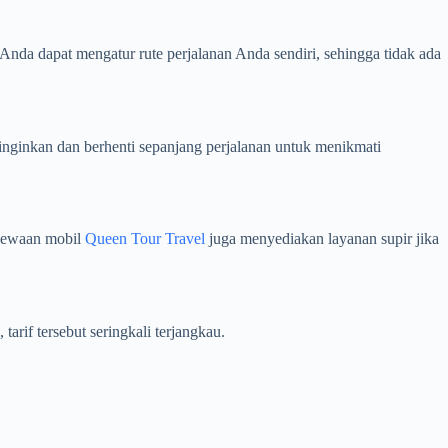
nda dapat mengatur rute perjalanan Anda sendiri, sehingga tidak ada
nginkan dan berhenti sepanjang perjalanan untuk menikmati
nyewaan mobil
Queen Tour Travel
juga menyediakan layanan supir jika
rif tersebut seringkali terjangkau.