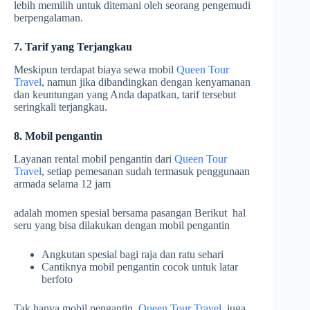
lebih memilih untuk ditemani oleh seorang pengemudi
berpengalaman.
7. Tarif yang Terjangkau
Meskipun terdapat biaya sewa mobil
Queen Tour
Travel
, namun jika dibandingkan dengan kenyamanan
dan keuntungan yang Anda dapatkan, tarif tersebut
seringkali terjangkau.
8. Mobil pengantin
Layanan rental mobil pengantin dari
Queen Tour
Travel
, setiap pemesanan sudah termasuk penggunaan
armada selama 12 jam
adalah momen spesial bersama pasangan Berikut hal
seru yang bisa dilakukan dengan mobil pengantin
Angkutan spesial bagi raja dan ratu sehari
Cantiknya mobil pengantin cocok untuk latar
berfoto
Tak hanya mobil pengantin,
Queen Tour Travel
juga