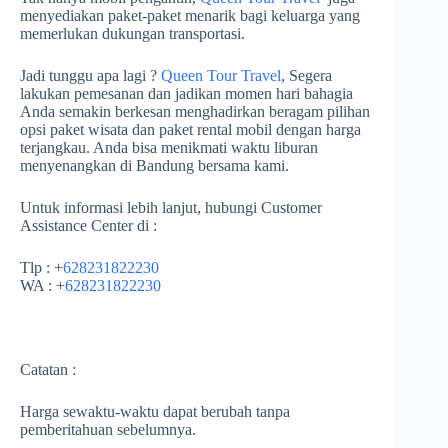
menyediakan paket-paket menarik bagi keluarga yang
memerlukan dukungan transportasi.
Jadi tunggu apa lagi ?
Queen Tour Travel
, Segera
lakukan pemesanan dan jadikan momen hari bahagia
Anda semakin berkesan menghadirkan beragam pilihan
opsi paket wisata dan paket rental mobil dengan harga
terjangkau. Anda bisa menikmati waktu liburan
menyenangkan di Bandung bersama kami.
Untuk informasi lebih lanjut, hubungi Customer
Assistance Center di :
Tlp : +
628231822230
WA : +
628231822230
Catatan :
Harga sewaktu-waktu dapat berubah tanpa
pemberitahuan sebelumnya.