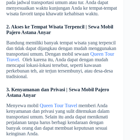
pada jadwal transportasi umum atau tur. Anda dapat
menyesuaikan waktu kunjungan Anda ke tempat-tempat
wisata favorit tanpa khawatir kehabisan waktu.
2. Akses ke Tempat Wisata Terpencil | Sewa Mobil
Pajero Astana Anyar
Bandung memiliki banyak tempat wisata yang terpencil
dan tidak dapat dijangkau dengan mudah menggunakan
transportasi umum. Dengan mobil sewaan
Queen Tour
Travel.
Oleh karena itu, Anda dapat dengan mudah
mencapai lokasi-lokasi tersebut, seperti kawasan
perkebunan teh, air terjun tersembunyi, atau desa-desa
tradisional.
3. Kenyamanan dan Privasi | Sewa Mobil Pajero
Astana Anyar
Menyewa mobil
Queen Tour Travel
memberi Anda
kenyamanan dan privasi yang sulit ditemukan dalam
transportasi umum. Selain itu anda dapat menikmati
perjalanan tanpa harus berbagi kendaraan dengan
banyak orang dan dapat membuat keputusan sesuai
keinginan Anda.