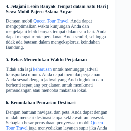
4. Jelajahi Lebih Banyak Tempat dalam Satu Hari |
Sewa Mobil Pajero Astana Anyar
Dengan mobil
Queen Tour Travel
, Anda dapat
mengoptimalkan waktu kunjungan Anda dan
menjelajahi lebih banyak tempat dalam satu hari. Anda
dapat mengatur rute perjalanan Anda sendiri, sehingga
tidak ada batasan dalam mengeksplorasi keindahan
Bandung.
5. Bebas Menentukan Waktu Perjalanan
Tidak ada lagi
keharusan
untuk menunggu jadwal
transportasi umum. Anda dapat memulai perjalanan
Anda sesuai dengan jadwal yang Anda inginkan dan
berhenti sepanjang perjalanan untuk menikmati
pemandangan atau mencoba makanan lokal.
6. Kemudahan Pencarian Destinasi
Dengan bantuan navigasi dan peta, Anda dapat dengan
mudah mencari destinasi tanpa kekhawatiran tersesat.
Sebagian besar perusahaan penyewaan mobil
Queen
Tour Travel
juga menyediakan layanan supir jika Anda