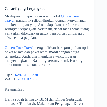
7. Tarif yang Terjangkau
Meskipun terdapat biaya sewa mobil
Queen Tour
Travel
, namun jika dibandingkan dengan kenyamanan
dan keuntungan yang Anda dapatkan, tarif tersebut
seringkali terjangkau. Selain itu, dapat menghemat uang
yang akan dikeluarkan untuk transportasi umum atau
taksi selama perjalanan.
Queen Tour Travel
menghadirkan beragam pilihan opsi
paket wisata dan paket rental mobil dengan harga
terjangkau. Anda bisa menikmati waktu liburan
menyenangkan di Bandung bersama kami. Hubungi
kami untuk di kontak berikut :
Tlp : +
628231822230
WA : +
628231822230
Keterangan :
Harga sudah termasuk BBM dan Driver Serta tidak
termasuk Tol, Parkir, Makan dan Penginapan Driver