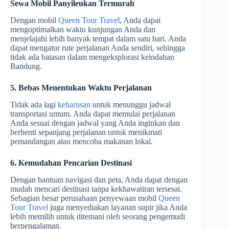
Sewa Mobil Panyileukan Termurah
Dengan mobil
Queen Tour Travel
, Anda dapat
mengoptimalkan waktu kunjungan Anda dan
menjelajahi lebih banyak tempat dalam satu hari. Anda
dapat mengatur rute perjalanan Anda sendiri, sehingga
tidak ada batasan dalam mengeksplorasi keindahan
Bandung.
5. Bebas Menentukan Waktu Perjalanan
Tidak ada lagi
keharusan
untuk menunggu jadwal
transportasi umum. Anda dapat memulai perjalanan
Anda sesuai dengan jadwal yang Anda inginkan dan
berhenti sepanjang perjalanan untuk menikmati
pemandangan atau mencoba makanan lokal.
6. Kemudahan Pencarian Destinasi
Dengan bantuan navigasi dan peta, Anda dapat dengan
mudah mencari destinasi tanpa kekhawatiran tersesat.
Sebagian besar perusahaan penyewaan mobil
Queen
Tour Travel
juga menyediakan layanan supir jika Anda
lebih memilih untuk ditemani oleh seorang pengemudi
berpengalaman.