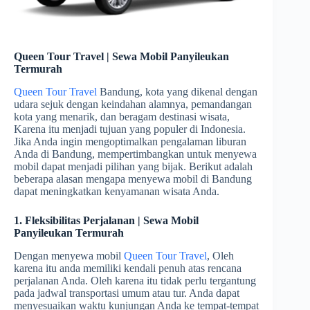
Queen Tour Travel | Sewa Mobil Panyileukan
Termurah
Queen Tour Travel
Bandung, kota yang dikenal dengan
udara sejuk dengan keindahan alamnya, pemandangan
kota yang menarik, dan beragam destinasi wisata,
Karena itu menjadi tujuan yang populer di Indonesia.
Jika Anda ingin mengoptimalkan pengalaman liburan
Anda di Bandung, mempertimbangkan untuk menyewa
mobil dapat menjadi pilihan yang bijak. Berikut adalah
beberapa alasan mengapa menyewa mobil di Bandung
dapat meningkatkan kenyamanan wisata Anda.
1. Fleksibilitas Perjalanan | Sewa Mobil
Panyileukan Termurah
Dengan menyewa mobil
Queen Tour Travel
, Oleh
karena itu anda memiliki kendali penuh atas rencana
perjalanan Anda. Oleh karena itu tidak perlu tergantung
pada jadwal transportasi umum atau tur. Anda dapat
menyesuaikan waktu kunjungan Anda ke tempat-tempat