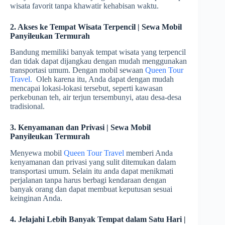
wisata favorit tanpa khawatir kehabisan waktu.
2. Akses ke Tempat Wisata Terpencil | Sewa Mobil
Panyileukan Termurah
Bandung memiliki banyak tempat wisata yang terpencil
dan tidak dapat dijangkau dengan mudah menggunakan
transportasi umum. Dengan mobil sewaan
Queen Tour
Travel.
Oleh karena itu, Anda dapat dengan mudah
mencapai lokasi-lokasi tersebut, seperti kawasan
perkebunan teh, air terjun tersembunyi, atau desa-desa
tradisional.
3. Kenyamanan dan Privasi | Sewa Mobil
Panyileukan Termurah
Menyewa mobil
Queen Tour Travel
memberi Anda
kenyamanan dan privasi yang sulit ditemukan dalam
transportasi umum. Selain itu anda dapat menikmati
perjalanan tanpa harus berbagi kendaraan dengan
banyak orang dan dapat membuat keputusan sesuai
keinginan Anda.
4. Jelajahi Lebih Banyak Tempat dalam Satu Hari |