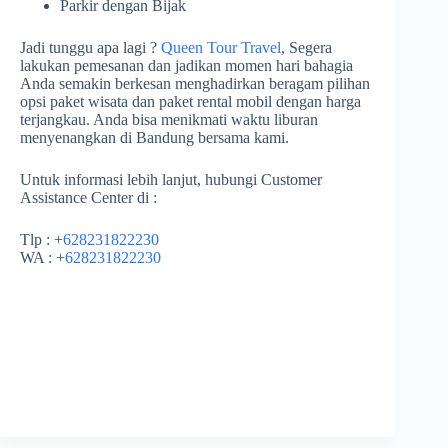
Parkir dengan Bijak
Jadi tunggu apa lagi ?
Queen Tour Travel
, Segera
lakukan pemesanan dan jadikan momen hari bahagia
Anda semakin berkesan menghadirkan beragam pilihan
opsi paket wisata dan paket rental mobil dengan harga
terjangkau. Anda bisa menikmati waktu liburan
menyenangkan di Bandung bersama kami.
Untuk informasi lebih lanjut, hubungi Customer
Assistance Center di :
Tlp : +
628231822230
WA : +
628231822230