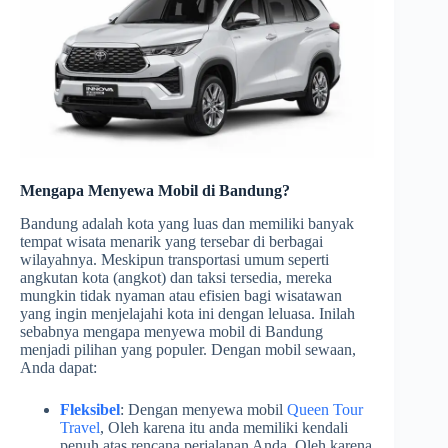
Mengapa Menyewa Mobil di Bandung?
Bandung adalah kota yang luas dan memiliki banyak
tempat wisata menarik yang tersebar di berbagai
wilayahnya. Meskipun transportasi umum seperti
angkutan kota (angkot) dan taksi tersedia, mereka
mungkin tidak nyaman atau efisien bagi wisatawan
yang ingin menjelajahi kota ini dengan leluasa. Inilah
sebabnya mengapa menyewa mobil di Bandung
menjadi pilihan yang populer. Dengan mobil sewaan,
Anda dapat:
Fleksibel
: Dengan menyewa mobil
Queen Tour
Travel
, Oleh karena itu anda memiliki kendali
penuh atas rencana perjalanan Anda. Oleh karena