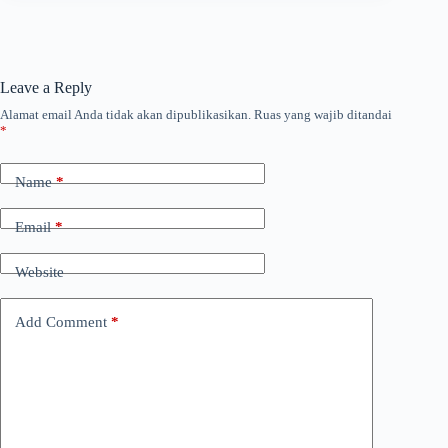
Leave a Reply
Alamat email Anda tidak akan dipublikasikan.
Ruas yang wajib ditandai
*
Name
*
Email
*
Website
Add Comment
*