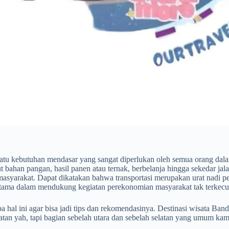
u kebutuhan mendasar yang sangat diperlukan oleh semua orang dalam
bahan pangan, hasil panen atau ternak, berbelanja hingga sekedar jalan-
masyarakat. Dapat dikatakan bahwa transportasi merupakan urat nadi 
tama dalam mendukung kegiatan perekonomian masyarakat tak terkecua
hal ini agar bisa jadi tips dan rekomendasinya. Destinasi wisata Band
elatan yah, tapi bagian sebelah utara dan sebelah selatan yang umum 