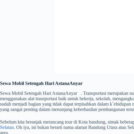
Sewa Mobil Setengah Hari AstanaAnyar
Sewa Mobil Setengah Hari AstanaAnyar . Transportasi merupakan suat
menggunakan alat transportasi baik untuk bekerja, sekolah, mengangkut 
sudah menjadi bagian yang tidak dapat terpisahkan dalam k`ehidupan 
yang sangat penting dalam menunjang keberhasilan pembangunan teru
Sebelum kita beranjak merancang tour di Kota bandung, simak beberapa 
Selatan
. Oh iya, ini bukan berarti nama alamat Bandung Utara atau S
area.