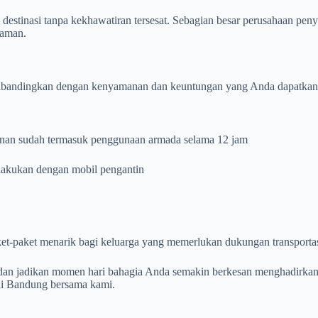
destinasi tanpa kekhawatiran tersesat. Sebagian besar perusahaan pe
laman.
ibandingkan dengan kenyamanan dan keuntungan yang Anda dapatkan, ta
anan sudah termasuk penggunaan armada selama 12 jam
ilakukan dengan mobil pengantin
t-paket menarik bagi keluarga yang memerlukan dukungan transportas
dan jadikan momen hari bahagia Anda semakin berkesan menghadirkan b
 di Bandung bersama kami.