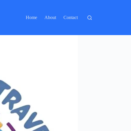
Home
About
Contact