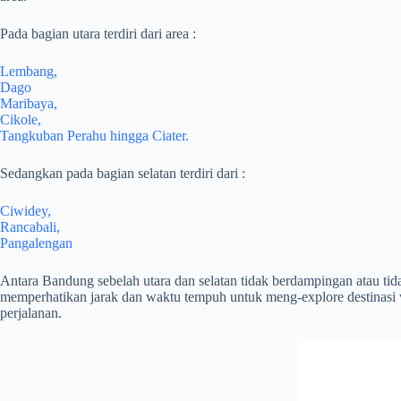
Pada bagian utara terdiri dari area :
Lembang,
Dago
Maribaya,
Cikole,
Tangkuban Perahu hingga Ciater.
Sedangkan pada bagian selatan terdiri dari :
Ciwidey,
Rancabali,
Pangalengan
Antara Bandung sebelah utara dan selatan tidak berdampingan atau tid
memperhatikan jarak dan waktu tempuh untuk meng-explore destinasi w
perjalanan.