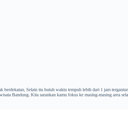
ak berdekatan, Selain itu butuh waktu tempuh lebih dari 1 jam tergant
isata Bandung. Kita sarankan kamu fokus ke masing-masing area selat