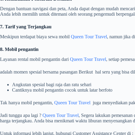
Dengan bantuan navigasi dan peta, Anda dapat dengan mudah mencari 
Anda lebih memilih untuk ditemani oleh seorang pengemudi berpenga
7. Tarif yang Terjangkau
Meskipun terdapat biaya sewa mobil
Queen Tour Travel
, namun jika d
8. Mobil pengantin
Layanan rental mobil pengantin dari
Queen Tour Travel
, setiap pemes
adalah momen spesial bersama pasangan Berikut hal seru yang bisa d
Angkutan spesial bagi raja dan ratu sehari
Cantiknya mobil pengantin cocok untuk latar berfoto
Tak hanya mobil pengantin,
Queen Tour Travel
juga menyediakan pake
Jadi tunggu apa lagi ?
Queen Tour Travel
, Segera lakukan pemesanan 
harga terjangkau. Anda bisa menikmati waktu liburan menyenangkan
Untuk informasi lebih lanjut, hubungi Customer Assistance Center di :