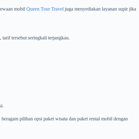
nyewaan mobil
Queen Tour Travel
juga menyediakan layanan supir jika
rif tersebut seringkali terjangkau.
i.
eragam pilihan opsi paket wisata dan paket rental mobil dengan