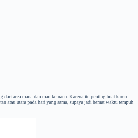
ung dari area mana dan mau kemana. Karena itu penting buat kamu
an atau utara pada hari yang sama, supaya jadi hemat waktu tempuh