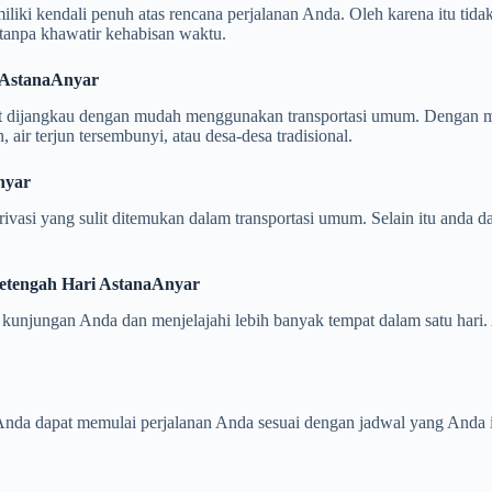
iliki kendali penuh atas rencana perjalanan Anda. Oleh karena itu tida
tanpa khawatir kehabisan waktu.
ari AstanaAnyar
pat dijangkau dengan mudah menggunakan transportasi umum. Dengan 
air terjun tersembunyi, atau desa-desa tradisional.
naAnyar
si yang sulit ditemukan dalam transportasi umum. Selain itu anda da
l Setengah Hari AstanaAnyar
unjungan Anda dan menjelajahi lebih banyak tempat dalam satu hari. A
nda dapat memulai perjalanan Anda sesuai dengan jadwal yang Anda i