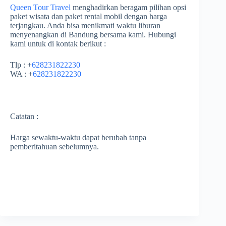
Queen Tour Travel
menghadirkan beragam pilihan opsi
paket wisata dan paket rental mobil dengan harga
terjangkau. Anda bisa menikmati waktu liburan
menyenangkan di Bandung bersama kami. Hubungi
kami untuk di kontak berikut :
Tlp : +
628231822230
WA : +
628231822230
Catatan :
Harga sewaktu-waktu dapat berubah tanpa
pemberitahuan sebelumnya.