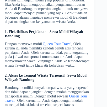
Karena itu menjadi tujuan yang populer di Indonesia.
Jika Anda ingin mengoptimalkan pengalaman liburan
Anda di Bandung, mempertimbangkan untuk menyewa
mobil dapat menjadi pilihan yang bijak. Berikut adalah
beberapa alasan mengapa menyewa mobil di Bandung
dapat meningkatkan kenyamanan wisata Anda.
1. Fleksibilitas Perjalanan | Sewa Mobil Wilayah
Bandung
Dengan menyewa mobil
Queen Tour Travel
, Oleh
karena itu anda memiliki kendali penuh atas rencana
perjalanan Anda. Oleh karena itu tidak perlu tergantung
pada jadwal transportasi umum atau tur. Anda dapat
menyesuaikan waktu kunjungan Anda ke tempat-tempat
wisata favorit tanpa khawatir kehabisan waktu.
2. Akses ke Tempat Wisata Terpencil | Sewa Mobil
Wilayah Bandung
Bandung memiliki banyak tempat wisata yang terpencil
dan tidak dapat dijangkau dengan mudah menggunakan
transportasi umum. Dengan mobil sewaan
Queen Tour
Travel.
Oleh karena itu, Anda dapat dengan mudah
mencapai lokasi-lokasi tersebut, seperti kawasan