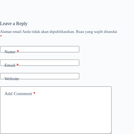
Leave a Reply
Alamat email Anda tidak akan dipublikasikan.
Ruas yang wajib ditandai
*
Name
*
Email
*
Website
Add Comment
*