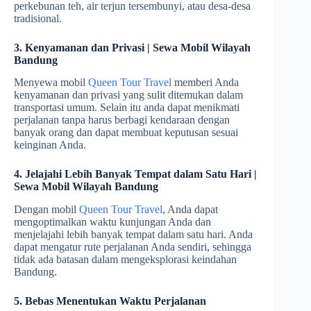
perkebunan teh, air terjun tersembunyi, atau desa-desa
tradisional.
3. Kenyamanan dan Privasi | Sewa Mobil Wilayah
Bandung
Menyewa mobil
Queen Tour Travel
memberi Anda
kenyamanan dan privasi yang sulit ditemukan dalam
transportasi umum. Selain itu anda dapat menikmati
perjalanan tanpa harus berbagi kendaraan dengan
banyak orang dan dapat membuat keputusan sesuai
keinginan Anda.
4. Jelajahi Lebih Banyak Tempat dalam Satu Hari |
Sewa Mobil Wilayah Bandung
Dengan mobil
Queen Tour Travel
, Anda dapat
mengoptimalkan waktu kunjungan Anda dan
menjelajahi lebih banyak tempat dalam satu hari. Anda
dapat mengatur rute perjalanan Anda sendiri, sehingga
tidak ada batasan dalam mengeksplorasi keindahan
Bandung.
5. Bebas Menentukan Waktu Perjalanan