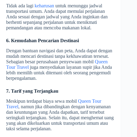
Tidak ada lagi
keharusan
untuk menunggu jadwal
transportasi umum. Anda dapat memulai perjalanan
Anda sesuai dengan jadwal yang Anda inginkan dan
berhenti sepanjang perjalanan untuk menikmati
pemandangan atau mencoba makanan lokal.
6. Kemudahan Pencarian Destinasi
Dengan bantuan navigasi dan peta, Anda dapat dengan
mudah mencari destinasi tanpa kekhawatiran tersesat.
Sebagian besar perusahaan penyewaan mobil
Queen
Tour Travel
juga menyediakan layanan supir jika Anda
lebih memilih untuk ditemani oleh seorang pengemudi
berpengalaman.
7. Tarif yang Terjangkau
Meskipun terdapat biaya sewa mobil
Queen Tour
Travel
, namun jika dibandingkan dengan kenyamanan
dan keuntungan yang Anda dapatkan, tarif tersebut
seringkali terjangkau. Selain itu, dapat menghemat uang
yang akan dikeluarkan untuk transportasi umum atau
taksi selama perjalanan.