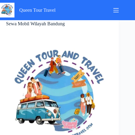
Skip
to
Queen Tour Travel
content
Sewa Mobil Wilayah Bandung