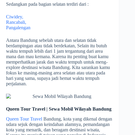
Sedangkan pada bagian selatan terdiri dari :
Ciwidey,
Rancabali,
Pangalengan
Antara Bandung sebelah utara dan selatan tidak
berdampingan atau tidak berdekatan, Selain itu butuh
waktu tempuh lebih dari 1 jam tergantung dari area
mana dan mau kemana. Karena itu penting buat kamu
memperhatikan jarak dan waktu tempuh untuk meng-
explore destinasi wisata Bandung. Kita sarankan kamu
fokus ke masing-masing area selatan atau utara pada
hari yang sama, supaya jadi hemat waktu tempuh
perjalanan.
Queen Tour Travel | Sewa Mobil Wilayah Bandung
Queen Tour Travel
Bandung, kota yang dikenal dengan
udara sejuk dengan keindahan alamnya, pemandangan
kota yang menarik, dan beragam destinasi wisata,