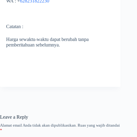
WA : +
628231822230
Catatan :
Harga sewaktu-waktu dapat berubah tanpa
pemberitahuan sebelumnya.
Leave a Reply
Alamat email Anda tidak akan dipublikasikan.
Ruas yang wajib ditandai
*