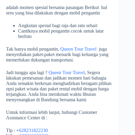
adalah momen spesial bersama pasangan Berikut hal
seru yang bisa dilakukan dengan mobil pengantin
Angkutan spesial bagi raja dan ratu sehari
Cantiknya mobil pengantin cocok untuk latar
berfoto
Tak hanya mobil pengantin,
Queen Tour Travel
juga
menyediakan paket-paket menarik bagi keluarga yang
memerlukan dukungan transportasi.
Jadi tunggu apa lagi ?
Queen Tour Travel
, Segera
lakukan pemesanan dan jadikan momen hari bahagia
Anda semakin berkesan menghadirkan beragam pilihan
opsi paket wisata dan paket rental mobil dengan harga
terjangkau. Anda bisa menikmati waktu liburan
menyenangkan di Bandung bersama kami.
Untuk informasi lebih lanjut, hubungi Customer
Assistance Center di :
Tlp : +
628231822230