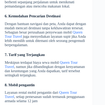
berhenti sepanjang perjalanan untuk menikmati
pemandangan atau mencoba makanan lokal.
6. Kemudahan Pencarian Destinasi
Dengan bantuan navigasi dan peta, Anda dapat dengan
mudah mencari destinasi tanpa kekhawatiran tersesat.
Sebagian besar perusahaan penyewaan mobil
Queen
Tour Travel
juga menyediakan layanan supir jika Anda
lebih memilih untuk ditemani oleh seorang pengemudi
berpengalaman.
7. Tarif yang Terjangkau
Meskipun terdapat biaya sewa mobil
Queen Tour
Travel
, namun jika dibandingkan dengan kenyamanan
dan keuntungan yang Anda dapatkan, tarif tersebut
seringkali terjangkau.
8. Mobil pengantin
Layanan rental mobil pengantin dari
Queen Tour
Travel
, setiap pemesanan sudah termasuk penggunaan
armada selama 12 jam