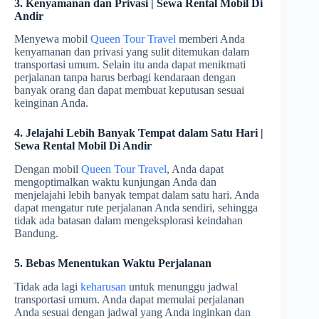
3. Kenyamanan dan Privasi | Sewa Rental Mobil Di
Andir
Menyewa mobil
Queen Tour Travel
memberi Anda
kenyamanan dan privasi yang sulit ditemukan dalam
transportasi umum. Selain itu anda dapat menikmati
perjalanan tanpa harus berbagi kendaraan dengan
banyak orang dan dapat membuat keputusan sesuai
keinginan Anda.
4. Jelajahi Lebih Banyak Tempat dalam Satu Hari |
Sewa Rental Mobil Di Andir
Dengan mobil
Queen Tour Travel
, Anda dapat
mengoptimalkan waktu kunjungan Anda dan
menjelajahi lebih banyak tempat dalam satu hari. Anda
dapat mengatur rute perjalanan Anda sendiri, sehingga
tidak ada batasan dalam mengeksplorasi keindahan
Bandung.
5. Bebas Menentukan Waktu Perjalanan
Tidak ada lagi
keharusan
untuk menunggu jadwal
transportasi umum. Anda dapat memulai perjalanan
Anda sesuai dengan jadwal yang Anda inginkan dan