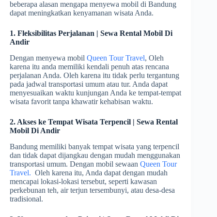
beberapa alasan mengapa menyewa mobil di Bandung
dapat meningkatkan kenyamanan wisata Anda.
1. Fleksibilitas Perjalanan | Sewa Rental Mobil Di
Andir
Dengan menyewa mobil
Queen Tour Travel
, Oleh
karena itu anda memiliki kendali penuh atas rencana
perjalanan Anda. Oleh karena itu tidak perlu tergantung
pada jadwal transportasi umum atau tur. Anda dapat
menyesuaikan waktu kunjungan Anda ke tempat-tempat
wisata favorit tanpa khawatir kehabisan waktu.
2. Akses ke Tempat Wisata Terpencil | Sewa Rental
Mobil Di Andir
Bandung memiliki banyak tempat wisata yang terpencil
dan tidak dapat dijangkau dengan mudah menggunakan
transportasi umum. Dengan mobil sewaan
Queen Tour
Travel.
Oleh karena itu, Anda dapat dengan mudah
mencapai lokasi-lokasi tersebut, seperti kawasan
perkebunan teh, air terjun tersembunyi, atau desa-desa
tradisional.