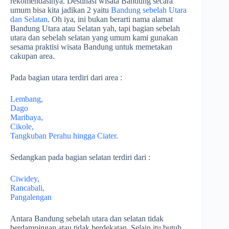
rekomendasinya. Destinasi wisata Bandung secara
umum bisa kita jadikan 2 yaitu
Bandung sebelah Utara
dan Selatan
. Oh iya, ini bukan berarti nama alamat
Bandung Utara atau Selatan yah, tapi bagian sebelah
utara dan sebelah selatan yang umum kami gunakan
sesama praktisi wisata Bandung untuk memetakan
cakupan area.
Pada bagian utara terdiri dari area :
Lembang,
Dago
Maribaya,
Cikole,
Tangkuban Perahu hingga Ciater.
Sedangkan pada bagian selatan terdiri dari :
Ciwidey,
Rancabali,
Pangalengan
Antara Bandung sebelah utara dan selatan tidak
berdampingan atau tidak berdekatan, Selain itu butuh