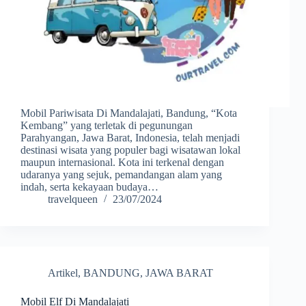
Mobil Pariwisata Di Mandalajati, Bandung, “Kota
Kembang” yang terletak di pegunungan
Parahyangan, Jawa Barat, Indonesia, telah menjadi
destinasi wisata yang populer bagi wisatawan lokal
maupun internasional. Kota ini terkenal dengan
udaranya yang sejuk, pemandangan alam yang
indah, serta kekayaan budaya…
travelqueen
23/07/2024
Artikel
,
BANDUNG
,
JAWA BARAT
Mobil Elf Di Mandalajati