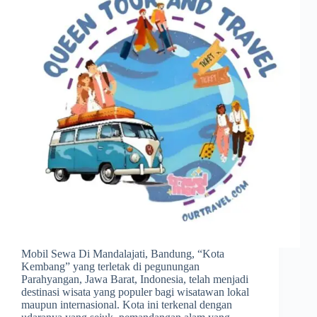
Mobil Sewa Di Mandalajati, Bandung, “Kota
Kembang” yang terletak di pegunungan
Parahyangan, Jawa Barat, Indonesia, telah menjadi
destinasi wisata yang populer bagi wisatawan lokal
maupun internasional. Kota ini terkenal dengan