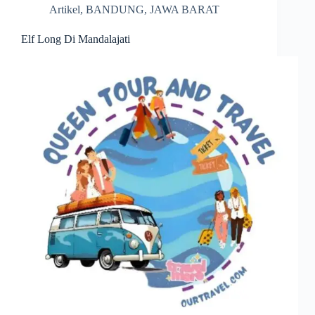
Artikel
,
BANDUNG
,
JAWA BARAT
Elf Long Di Mandalajati