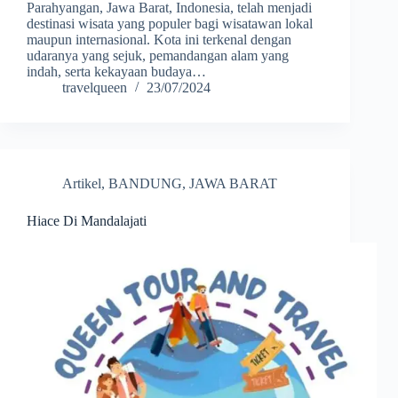
Parahyangan, Jawa Barat, Indonesia, telah menjadi
destinasi wisata yang populer bagi wisatawan lokal
maupun internasional. Kota ini terkenal dengan
udaranya yang sejuk, pemandangan alam yang
indah, serta kekayaan budaya…
travelqueen
23/07/2024
Artikel
,
BANDUNG
,
JAWA BARAT
Hiace Di Mandalajati