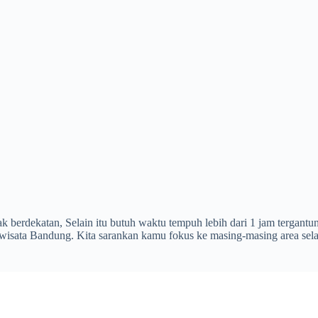
ak berdekatan, Selain itu butuh waktu tempuh lebih dari 1 jam tergant
isata Bandung. Kita sarankan kamu fokus ke masing-masing area selat