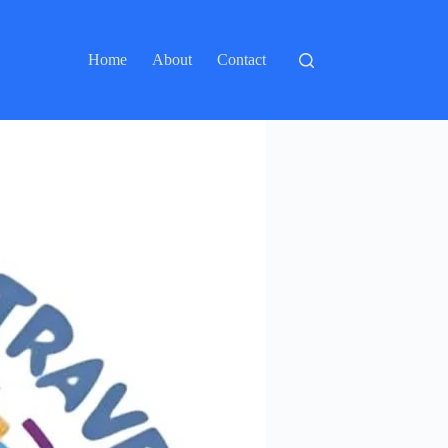
Home
About
Contact