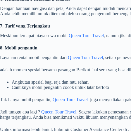
Dengan bantuan navigasi dan peta, Anda dapat dengan mudah mencari 
Anda lebih memilih untuk ditemani oleh seorang pengemudi berpenga
7. Tarif yang Terjangkau
Meskipun terdapat biaya sewa mobil
Queen Tour Travel
, namun jika d
8. Mobil pengantin
Layanan rental mobil pengantin dari
Queen Tour Travel
, setiap pemes
adalah momen spesial bersama pasangan Berikut hal seru yang bisa d
Angkutan spesial bagi raja dan ratu sehari
Cantiknya mobil pengantin cocok untuk latar berfoto
Tak hanya mobil pengantin,
Queen Tour Travel
juga menyediakan pake
Jadi tunggu apa lagi ?
Queen Tour Travel
, Segera lakukan pemesanan 
harga terjangkau. Anda bisa menikmati waktu liburan menyenangkan
Untuk informasi lebih lanjut, hubungi Customer Assistance Center di :