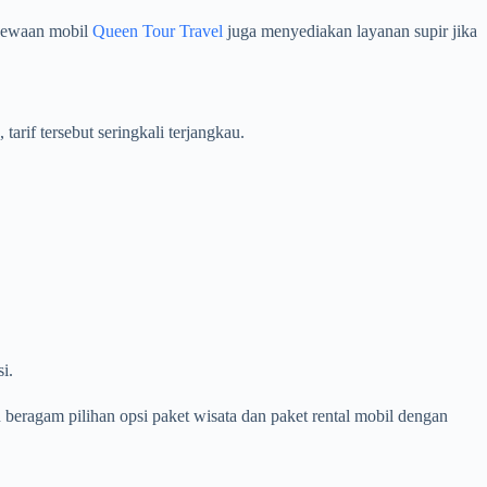
nyewaan mobil
Queen Tour Travel
juga menyediakan layanan supir jika
rif tersebut seringkali terjangkau.
i.
eragam pilihan opsi paket wisata dan paket rental mobil dengan