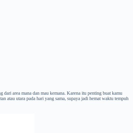
ung dari area mana dan mau kemana. Karena itu penting buat kamu
an atau utara pada hari yang sama, supaya jadi hemat waktu tempuh