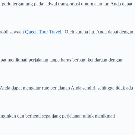
k perlu tergantung pada jadwal transportasi umum atau tur. Anda dapat
mobil sewaan
Queen Tour Travel.
Oleh karena itu, Anda dapat dengan
pat menikmati perjalanan tanpa harus berbagi kendaraan dengan
nda dapat mengatur rute perjalanan Anda sendiri, sehingga tidak ada
nginkan dan berhenti sepanjang perjalanan untuk menikmati