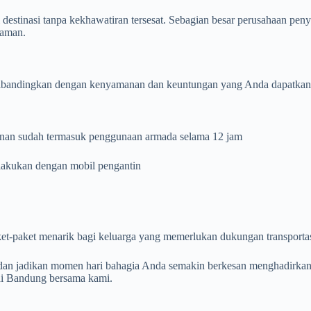
destinasi tanpa kekhawatiran tersesat. Sebagian besar perusahaan pe
laman.
ibandingkan dengan kenyamanan dan keuntungan yang Anda dapatkan, ta
anan sudah termasuk penggunaan armada selama 12 jam
ilakukan dengan mobil pengantin
t-paket menarik bagi keluarga yang memerlukan dukungan transportas
dan jadikan momen hari bahagia Anda semakin berkesan menghadirkan b
 di Bandung bersama kami.