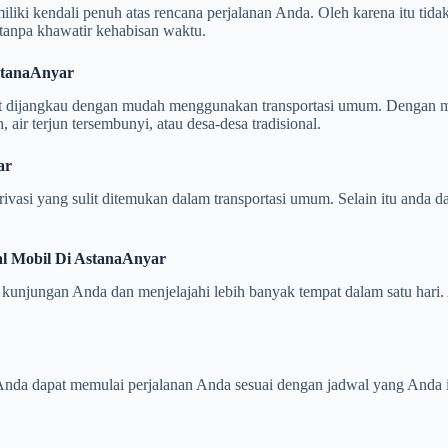
iliki kendali penuh atas rencana perjalanan Anda. Oleh karena itu tida
tanpa khawatir kehabisan waktu.
i AstanaAnyar
pat dijangkau dengan mudah menggunakan transportasi umum. Dengan 
air terjun tersembunyi, atau desa-desa tradisional.
nyar
si yang sulit ditemukan dalam transportasi umum. Selain itu anda da
ntal Mobil Di AstanaAnyar
unjungan Anda dan menjelajahi lebih banyak tempat dalam satu hari. A
nda dapat memulai perjalanan Anda sesuai dengan jadwal yang Anda i