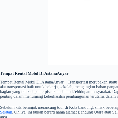
Tempat Rental Mobil Di AstanaAnyar
Tempat Rental Mobil Di AstanaAnyar . Transportasi merupakan suatu
alat transportasi baik untuk bekerja, sekolah, mengangkut bahan pangan,
bagian yang tidak dapat terpisahkan dalam k`ehidupan masyarakat. Da
penting dalam menunjang keberhasilan pembangunan terutama dalam m
Sebelum kita beranjak merancang tour di Kota bandung, simak beberapa 
Selatan
. Oh iya, ini bukan berarti nama alamat Bandung Utara atau S
area.