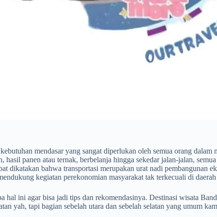
 kebutuhan mendasar yang sangat diperlukan oleh semua orang dalam 
 hasil panen atau ternak, berbelanja hingga sekedar jalan-jalan, semua 
pat dikatakan bahwa transportasi merupakan urat nadi pembangunan ek
endukung kegiatan perekonomian masyarakat tak terkecuali di daerah
hal ini agar bisa jadi tips dan rekomendasinya. Destinasi wisata Band
elatan yah, tapi bagian sebelah utara dan sebelah selatan yang umum 