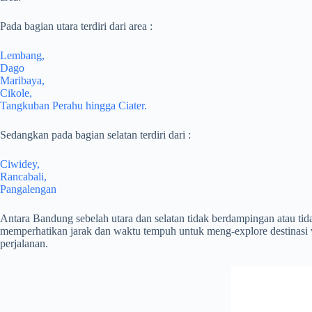
Pada bagian utara terdiri dari area :
Lembang,
Dago
Maribaya,
Cikole,
Tangkuban Perahu hingga Ciater.
Sedangkan pada bagian selatan terdiri dari :
Ciwidey,
Rancabali,
Pangalengan
Antara Bandung sebelah utara dan selatan tidak berdampingan atau tid
memperhatikan jarak dan waktu tempuh untuk meng-explore destinasi w
perjalanan.